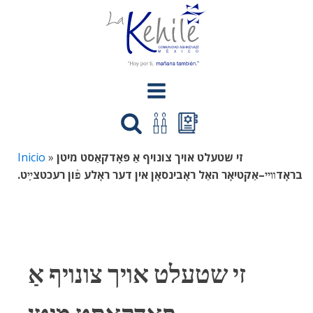
Inicio
»