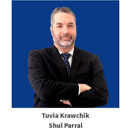
Tuvia Krawchik
Shul Parral