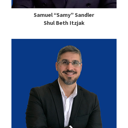
Samuel “Samy” Sandler
Shul Beth Itzjak