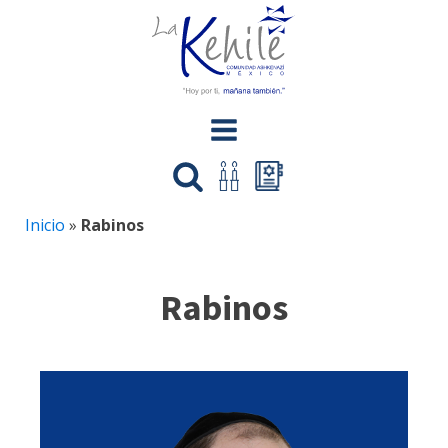
Inicio
»
Rabinos
Rabinos