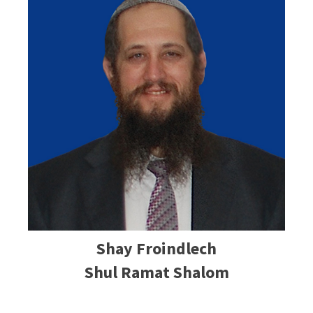
Shay Froindlech
Shul Ramat Shalom