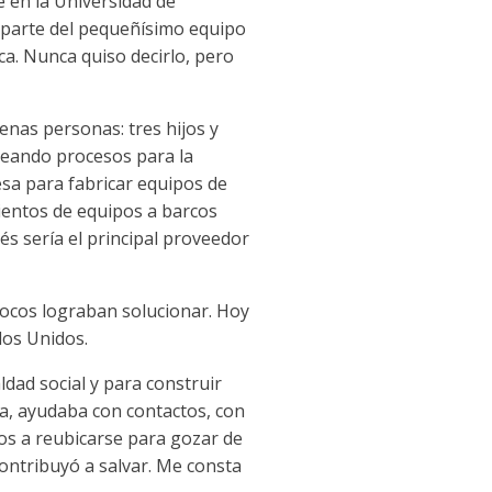
e en la Universidad de
e parte del pequeñísimo equipo
ca. Nunca quiso decirlo, pero
nas personas: tres hijos y
creando procesos para la
esa para fabricar equipos de
cientos de equipos a barcos
s sería el principal proveedor
pocos lograban solucionar. Hoy
dos Unidos.
ldad social y para construir
a, ayudaba con contactos, con
os a reubicarse para gozar de
ontribuyó a salvar. Me consta