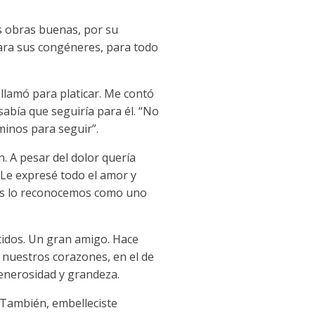
s obras buenas, por su
ara sus congéneres, para todo
llamó para platicar. Me contó
sabía que seguiría para él. “No
minos para seguir”.
. A pesar del dolor quería
. Le expresé todo el amor y
chos lo reconocemos como uno
tidos. Un gran amigo. Hace
n nuestros corazones, en el de
generosidad y grandeza.
 También, embelleciste