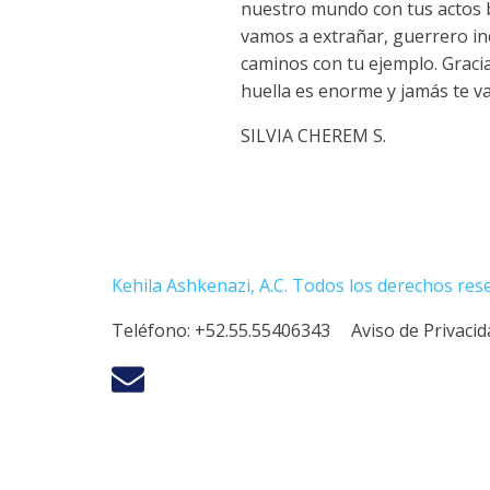
nuestro mundo con tus actos b
vamos a extrañar, guerrero in
caminos con tu ejemplo. Grac
huella es enorme y jamás te v
SILVIA CHEREM S.
Kehila Ashkenazi, A.C. Todos los derechos res
Teléfono:
+52.55.55406343
Aviso de Privaci