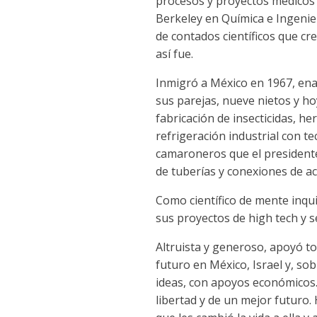
procesos y proyectos médicos 
Berkeley en Química e Ingenie
de contados científicos que cr
así fue.
Inmigró a México en 1967, ena
sus parejas, nueve nietos y ho
fabricación de insecticidas, 
refrigeración industrial con t
camaroneros que el presidente
de tuberías y conexiones de ac
Como científico de mente inqu
sus proyectos de high tech y 
Altruista y generoso, apoyó to
futuro en México, Israel y, s
ideas, con apoyos económicos.
libertad y de un mejor futuro