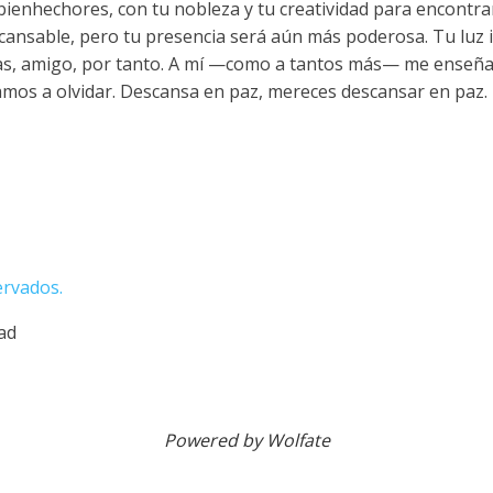
ienhechores, con tu nobleza y tu creatividad para encontra
cansable, pero tu presencia será aún más poderosa. Tu luz 
ias, amigo, por tanto. A mí —como a tantos más— me enseña
amos a olvidar. Descansa en paz, mereces descansar en paz.
ervados.
dad
Powered by Wolfate