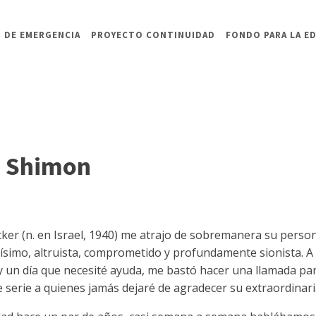
 DE EMERGENCIA
PROYECTO CONTINUIDAD
FONDO PARA LA E
o Shimon
ker (n. en Israel, 1940) me atrajo de sobremanera su person
ísimo, altruista, comprometido y profundamente sionista. A 
 un día que necesité ayuda, me bastó hacer una llamada par
e serie a quienes jamás dejaré de agradecer su extraordinar