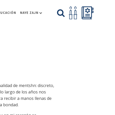
DUCACIÓN
NAYE ZAJN
alidad de mentshn: discreto,
lo largo de los años nos
a recibir a manos llenas de
ia bondad.