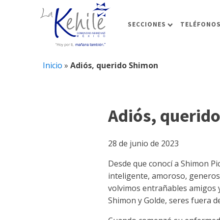
SECCIONES
TELÉFONOS
Inicio
»
Adiós, querido Shimon
Adiós, querid
28 de junio de 2023
Desde que conocí a Shimon Pic
inteligente, amoroso, generos
volvimos entrañables amigos y
Shimon y Golde, seres fuera d