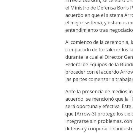
En esta ocasión, se celebró u
el Ministro de Defensa Boris P
acuerdo en que el sistema Arr
el mejor sistema, y estamos 
entendimiento tras negociacio
Al comienzo de la ceremonia, 
compartido de fortalecer los 
durante la cual el Director Gen
Federal de Equipos de la Bun
proceder con el acuerdo Arrow-
las partes comenzar a trabajar
Ante la presencia de medios i
acuerdo, se mencionó que la "
será oportuna y efectiva. Este
que [Arrow-3] protege los ciel
integrarse sin problemas, con 
defensa y cooperación industri