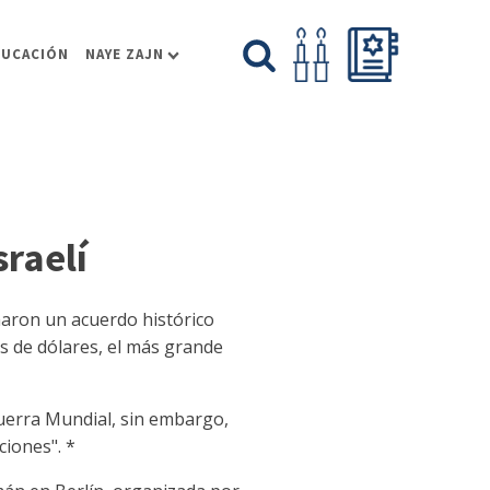
DUCACIÓN
NAYE ZAJN
sraelí
maron un acuerdo histórico
s de dólares, el más grande
Guerra Mundial, sin embargo,
iones". *