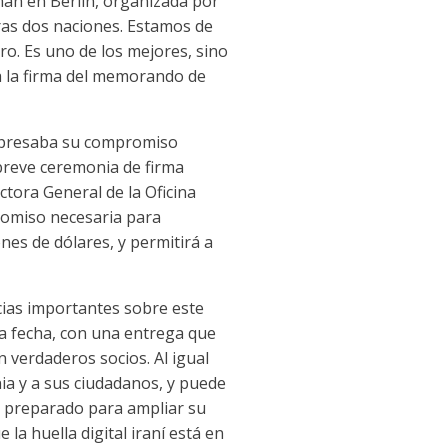
mán en Berlín, organizada por
tras dos naciones. Estamos de
o. Es uno de los mejores, sino
a la firma del memorando de
expresaba su compromiso
 breve ceremonia de firma
ectora General de la Oficina
romiso necesaria para
nes de dólares, y permitirá a
cias importantes sobre este
la fecha, con una entrega que
 verdaderos socios. Al igual
nia y a sus ciudadanos, y puede
tá preparado para ampliar su
la huella digital iraní está en