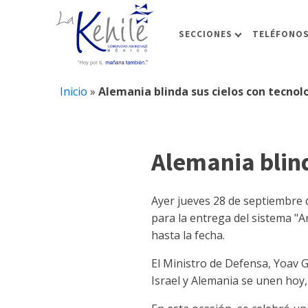
SECCIONES
TELÉFONOS
Inicio
»
Alemania blinda sus cielos con tecnolo
Alemania blind
Ayer jueves 28 de septiembre d
para la entrega del sistema "A
hasta la fecha.
El Ministro de Defensa, Yoav 
Israel y Alemania se unen hoy