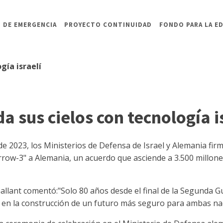
 DE EMERGENCIA
PROYECTO CONTINUIDAD
FONDO PARA LA E
gía israelí
a sus cielos con tecnología i
e 2023, los Ministerios de Defensa de Israel y Alemania fir
rrow-3" a Alemania, un acuerdo que asciende a 3.500 millone
Gallant comentó:"Solo 80 años desde el final de la Segunda 
, en la construcción de un futuro más seguro para ambas nac