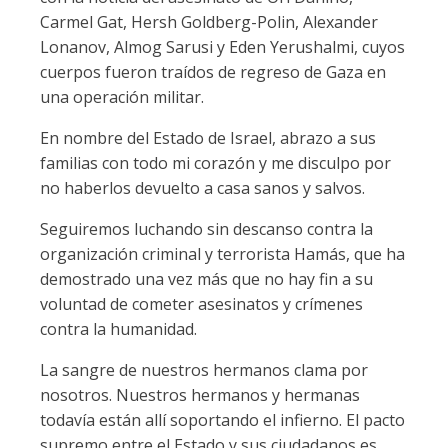
Carmel Gat, Hersh Goldberg-Polin, Alexander
Lonanov, Almog Sarusi y Eden Yerushalmi, cuyos
cuerpos fueron traídos de regreso de Gaza en
una operación militar.
En nombre del Estado de Israel, abrazo a sus
familias con todo mi corazón y me disculpo por
no haberlos devuelto a casa sanos y salvos.
Seguiremos luchando sin descanso contra la
organización criminal y terrorista Hamás, que ha
demostrado una vez más que no hay fin a su
voluntad de cometer asesinatos y crímenes
contra la humanidad.
La sangre de nuestros hermanos clama por
nosotros. Nuestros hermanos y hermanas
todavía están allí soportando el infierno. El pacto
supremo entre el Estado y sus ciudadanos es