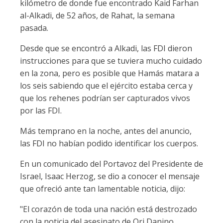
kilómetro de donde fue encontrado Kaid Farhan
al-Alkadi, de 52 años, de Rahat, la semana
pasada.
Desde que se encontró a Alkadi, las FDI dieron
instrucciones para que se tuviera mucho cuidado
en la zona, pero es posible que Hamás matara a
los seis sabiendo que el ejército estaba cerca y
que los rehenes podrían ser capturados vivos
por las FDI.
Más temprano en la noche, antes del anuncio,
las FDI no habían podido identificar los cuerpos.
En un comunicado del Portavoz del Presidente de
Israel, Isaac Herzog, se dio a conocer el mensaje
que ofreció ante tan lamentable noticia, dijo:
"El corazón de toda una nación está destrozado
con la noticia del asesinato de Ori Danino,