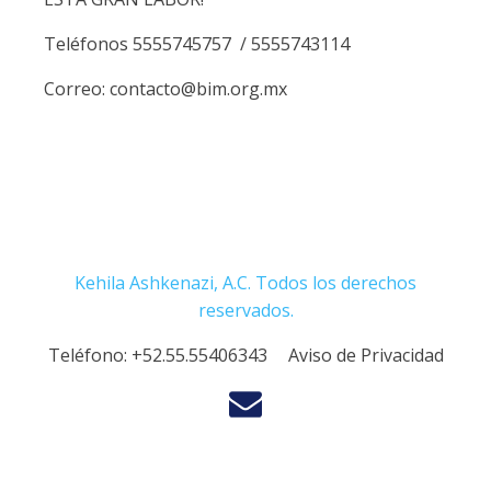
Teléfonos 5555745757 / 5555743114
Correo: contacto@bim.org.mx
Kehila Ashkenazi, A.C. Todos los derechos
reservados.
Teléfono:
+52.55.55406343
Aviso de Privacidad