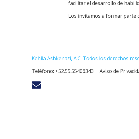
facilitar el desarrollo de habil
Los invitamos a formar parte 
Kehila Ashkenazi, A.C. Todos los derechos res
Teléfono:
+52.55.55406343
Aviso de Privaci