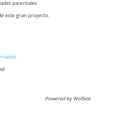
idades parentales.
de este gran proyecto.
ervados.
dad
Powered by Wolfate