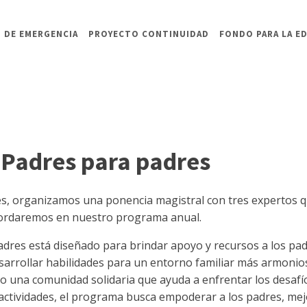
 DE EMERGENCIA
PROYECTO CONTINUIDAD
FONDO PARA LA E
 Padres para padres
es, organizamos una ponencia magistral con tres expertos 
bordaremos en nuestro programa anual.
adres está diseñado para brindar apoyo y recursos a los p
esarrollar habilidades para un entorno familiar más armonio
 una comunidad solidaria que ayuda a enfrentar los desafíos
s actividades, el programa busca empoderar a los padres, mej