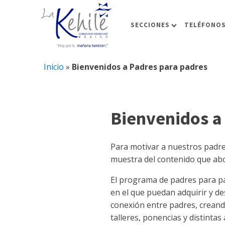
SECCIONES
TELÉFONOS
Inicio
»
Bienvenidos a Padres para padres
Bienvenidos a
Para motivar a nuestros padr
muestra del contenido que a
El programa de padres para p
en el que puedan adquirir y d
conexión entre padres, creando
talleres, ponencias y distinta