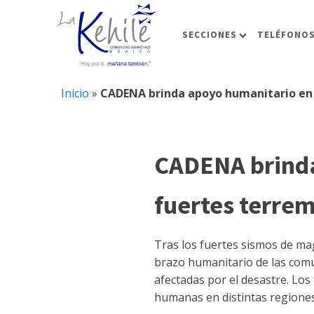
SECCIONES
TELÉFONOS
Inicio
»
CADENA brinda apoyo humanitario en 
CADENA brinda
fuertes terre
Tras los fuertes sismos de mag
brazo humanitario de las comu
afectadas por el desastre. Lo
humanas en distintas regiones