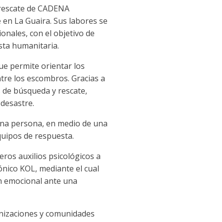
 rescate de CADENA
 en La Guaira. Sus labores se
onales, con el objetivo de
esta humanitaria.
que permite orientar los
ntre los escombros. Gracias a
s de búsqueda y rescate,
 desastre.
 una persona, en medio de una
quipos de respuesta.
ros auxilios psicológicos a
ónico KOL, mediante el cual
ón emocional ante una
nizaciones y comunidades