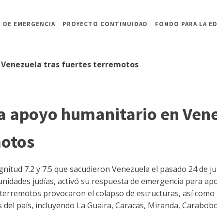
 DE EMERGENCIA
PROYECTO CONTINUIDAD
FONDO PARA LA E
Venezuela tras fuertes terremotos
 apoyo humanitario en Vene
motos
nitud 7.2 y 7.5 que sacudieron Venezuela el pasado 24 de ju
nidades judías, activó su respuesta de emergencia para ap
s terremotos provocaron el colapso de estructuras, así como
 del país, incluyendo La Guaira, Caracas, Miranda, Carabobo