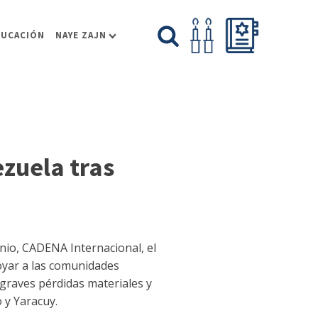
DUCACIÓN
NAYE ZAJN
zuela tras
nio, CADENA Internacional, el
oyar a las comunidades
 graves pérdidas materiales y
 y Yaracuy.