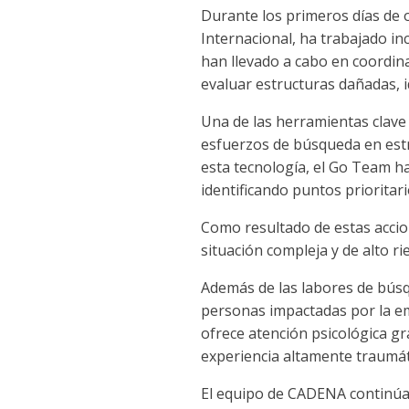
Durante los primeros días de 
Internacional, ha trabajado i
han llevado a cabo en coordina
evaluar estructuras dañadas, i
Una de las herramientas clave 
esfuerzos de búsqueda en estru
esta tecnología, el Go Team ha
identificando puntos prioritari
Como resultado de estas accion
situación compleja y de alto 
Además de las labores de búsq
personas impactadas por la eme
ofrece atención psicológica gr
experiencia altamente traumát
El equipo de CADENA continúa