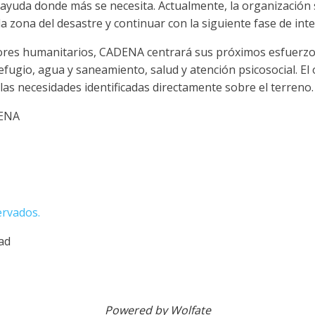
 ayuda donde más se necesita. Actualmente, la organizació
a zona del desastre y continuar con la siguiente fase de int
tores humanitarios, CADENA centrará sus próximos esfuerzo
ugio, agua y saneamiento, salud y atención psicosocial. El 
las necesidades identificadas directamente sobre el terreno.
DENA
ervados.
dad
Powered by Wolfate