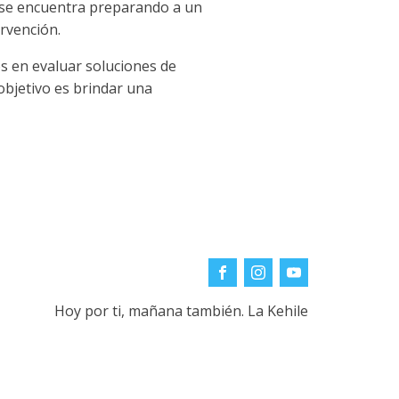
n se encuentra preparando a un
ervención.
s en evaluar soluciones de
objetivo es brindar una
Hoy por ti, mañana también. La Kehile