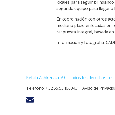
locales para seguir brindando
segundo equipo para llegar a l
En coordinación con otros ac
mediano plazo enfocadas en ref
respuesta integral, basada en 
Información y fotografía: CA
Kehila Ashkenazi, A.C. Todos los derechos res
Teléfono:
+52.55.55406343
Aviso de Privaci