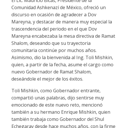
El Lic. Mauricio Bicas, Presidente de la
Comunidad Ashkenazí de México, ofreció un
discurso en ocasión de agradecer a Dov
Mareyna, y destacar de manera muy especial la
trascendencia del periodo en el que Dov
Mareyna encabezaba la mesa directiva de Ramat
Shalom, deseando que su trayectoria
comunitaria continúe por muchos años.
Asimismo, dio la bienvenida al Ing. Toli Mishkin,
quien, a partir de la fecha, asume el cargo como
nuevo Gobernador de Ramat Shalom,
deseándole el mejor de los éxitos.
Toli Mishkin, como Gobernador entrante,
compartió unas palabras, dijo sentirse muy
emocionado de este nuevo reto, mencionó
también a su hermano Enrique Mishkin, quien
también trabaja como Gobernador del Shul
Echegaray desde hace muchos años, con la firme