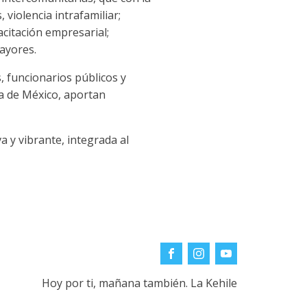
 violencia intrafamiliar;
acitación empresarial;
ayores.
, funcionarios públicos y
ía de México, aportan
a y vibrante, integrada al
Hoy por ti, mañana también. La Kehile