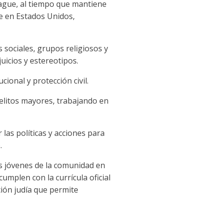
eague, al tiempo que mantiene
e en Estados Unidos,
 sociales, grupos religiosos y
icios y estereotipos.
onal y protección civil.
delitos mayores, trabajando en
 las políticas y acciones para
.
os jóvenes de la comunidad en
cumplen con la currícula oficial
ción judía que permite