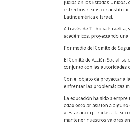
judías en los Estados Unidos,
estrechos nexos con instituci
Latinoamérica e Israel.
A través de Tribuna Israelita,
académicos, proyectando una i
Por medio del Comité de Segur
El Comité de Acción Social, s
conjunto con las autoridades 
Con el objeto de proyectar a l
enfrentar las problemáticas má
La educación ha sido siempre u
edad escolar asisten a alguno d
y están incorporadas a la Sec
mantener nuestros valores anc