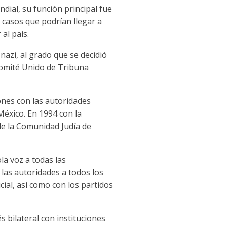
dial, su función principal fue
 casos que podrían llegar a
al país.
nazi, al grado que se decidió
 Comité Unido de Tribuna
iones con las autoridades
México. En 1994 con la
de la Comunidad Judía de
la voz a todas las
las autoridades a todos los
icial, así como con los partidos
 bilateral con instituciones