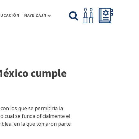
DUCACIÓN
NAYE ZAJN
México cumple
con los que se permitiría la
lo cual se funda
oficialmente el
amblea, en la que tomaron parte