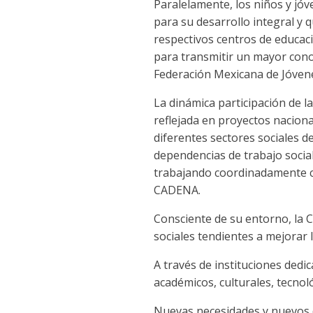
Paralelamente, los niños y jó
para su desarrollo integral y 
respectivos centros de educaci
para transmitir un mayor cono
Federación Mexicana de Jóvene
La dinámica participación de l
reflejada en proyectos nacion
diferentes sectores sociales de
dependencias de trabajo socia
trabajando coordinadamente c
CADENA.
Consciente de su entorno, la 
sociales tendientes a mejorar 
A través de instituciones dedi
académicos, culturales, tecnol
Nuevas necesidades y nuevos de