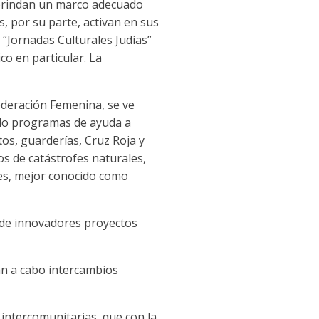
 brindan un marco adecuado
s, por su parte, activan en sus
 “Jornadas Culturales Judías”
o en particular. La
ederación Femenina, se ve
ido programas de ayuda a
tos, guarderías, Cruz Roja y
s de catástrofes naturales,
es, mejor conocido como
 de innovadores proyectos
van a cabo intercambios
intercomunitarias, que con la