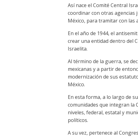
Así nace el Comité Central Isr
coordinar con otras agencias 
México, para tramitar con las 
En el año de 1944, el antisemi
crear una entidad dentro del C
Israelita.
Al término de la guerra, se de
mexicanas y a partir de entonc
modernización de sus estatuto
México.
En esta forma, a lo largo de s
comunidades que integran la C
niveles, federal, estatal y muni
políticos.
A su vez, pertenece al Congres