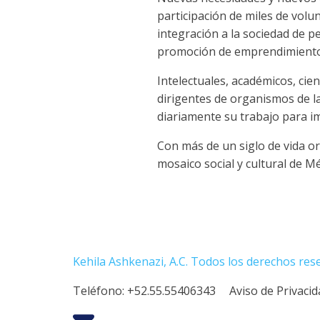
participación de miles de volun
integración a la sociedad de p
promoción de emprendimientos
Intelectuales, académicos, cie
dirigentes de organismos de la
diariamente su trabajo para im
Con más de un siglo de vida or
mosaico social y cultural de Mé
Kehila Ashkenazi, A.C. Todos los derechos res
Teléfono:
+52.55.55406343
Aviso de Privaci