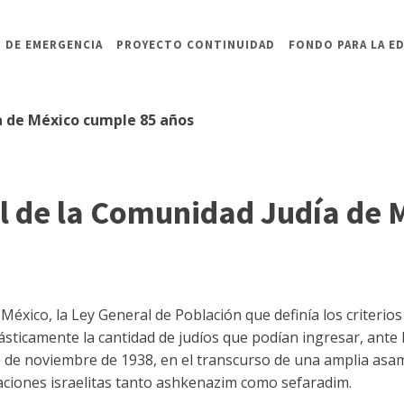
 DE EMERGENCIA
PROYECTO CONTINUIDAD
FONDO PARA LA E
a de México cumple 85 años
l de la Comunidad Judía de 
éxico, la Ley General de Población que definía los criterios 
rásticamente la cantidad de judíos que podían ingresar, ante 
de de noviembre de 1938, en el transcurso de una amplia as
ciones israelitas tanto ashkenazim como sefaradim.