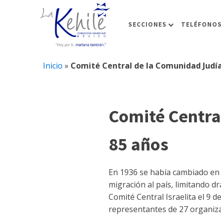
SECCIONES
TELÉFONOS
Inicio
»
Comité Central de la Comunidad Judí
Comité Centra
85 años
En 1936 se había cambiado en M
migración al país, limitando d
Comité Central Israelita el 9 
representantes de 27 organiza