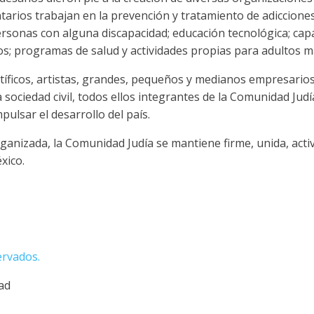
tarios trabajan en la prevención y tratamiento de adicciones,
ersonas con alguna discapacidad; educación tecnológica; cap
; programas de salud y actividades propias para adultos m
ntíficos, artistas, grandes, pequeños y medianos empresarios
 sociedad civil, todos ellos integrantes de la Comunidad Jud
pulsar el desarrollo del país.
ganizada, la Comunidad Judía se mantiene firme, unida, activ
xico.
ervados.
dad