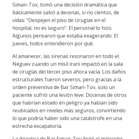
Siman-Tov, tomó una decisión dramática que
básicamente salvó a decenas, si no cientos, de
vidas: "Despejen el piso de cirugías en el
hospital, no es seguro". El personal lo hizo.
Algunos pensaron que estaba exagerando. El
jueves, todos entendieron por qué.
Al amanecer, las sirenas resonaron en todo el
Néguev cuando un misil iraní impactó en la sala
de cirugías del tercer piso ahora vacía. Los daños
estructurales fueron severos, pero gracias a la
orden preventiva de Bar Siman-Tov, solo un
paciente sufrió una lesión leve. Docenas de otros
que habrían estado en peligro ya habían sido
reubicados en niveles más seguros, convirtiendo
lo que podría haber sido una catástrofe en una
estrecha escapatoria.
La directiva de Bar Siman-Tov llegó el miércoles