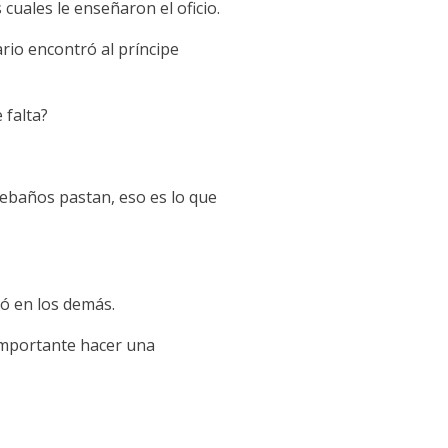
cuales le enseñaron el oficio.
rio encontró al príncipe
 falta?
rebaños pastan, eso es lo que
só en los demás.
importante hacer una