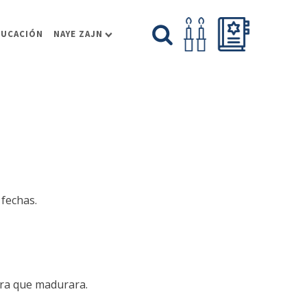
DUCACIÓN
NAYE ZAJN
fechas.
para que madurara.