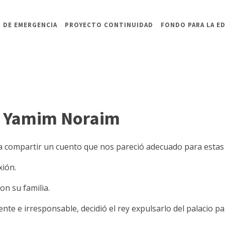
 DE EMERGENCIA
PROYECTO CONTINUIDAD
FONDO PARA LA E
e Yamim Noraim
a compartir un cuento que nos pareció adecuado para estas 
xión.
on su familia.
nte e irresponsable, decidió el rey expulsarlo del palacio 