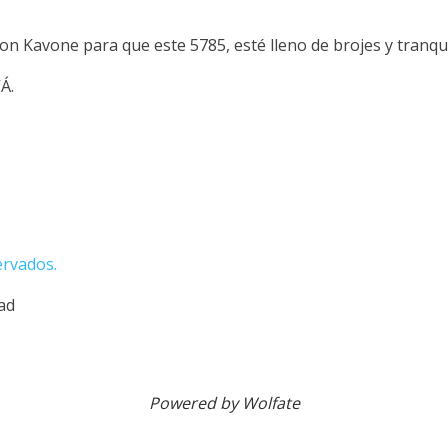
n Kavone para que este 5785, esté lleno de brojes y tranqui
Á.
ervados.
dad
Powered by Wolfate