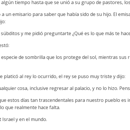
 algún tiempo hasta que se unió a su grupo de pastores, los 
 un emisario para saber que había sido de su hijo. El emisa
jo:
s súbditos y me pidió preguntarte ¿Qué es lo que más te hace
estó:
especie de sombrilla que los protege del sol, mientras sus 
platicó al rey lo ocurrido, el rey se puso muy triste y dijo:
alquier cosa, inclusive regresar al palacio, y no lo hizo. Pen
ue estos días tan trascendentales para nuestro pueblo es 
lo que realmente hace falta.
 Israel y en el mundo.