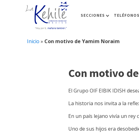
SECCIONES
TELÉFONOS
Inicio
»
Con motivo de Yamim Noraim
Con motivo d
El Grupo OIF EIBIK IDISH dese
La historia nos invita a la refle
En un país lejano vivía un rey c
Uno de sus hijos era desobedie