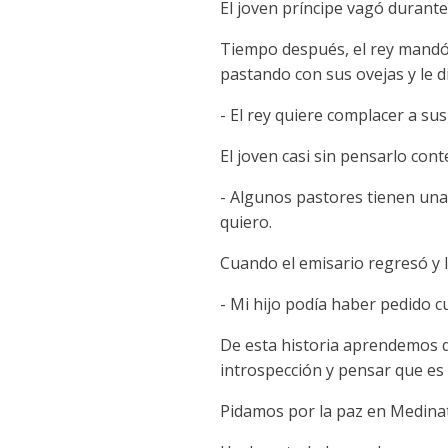
El joven príncipe vagó durante
Tiempo después, el rey mandó a
pastando con sus ovejas y le di
- El rey quiere complacer a su
El joven casi sin pensarlo cont
- Algunos pastores tienen una 
quiero.
Cuando el emisario regresó y le 
- Mi hijo podía haber pedido cu
De esta historia aprendemos q
introspección y pensar que es 
Pidamos por la paz en Medinat