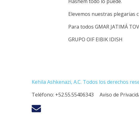
Hashem todo lo puede.
Elevemos nuestras plegarias co
Para todos GMAR JATIMÁ TOV
GRUPO OIF EIBIK IDISH
Kehila Ashkenazi, A.C. Todos los derechos res
Teléfono:
+52.55.55406343
Aviso de Privaci