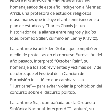
Nova y el sobreviviente del Holocausto, los
homenajeados de este año incluyeron a Mehnaz
Afridi, una profesora de estudios religiosos
musulmanes que incluye el antisemitismo en su
plan de estudios; y Charles Chavis Jr., un
historiador de la alianza entre negros y judíos
(que, bromeó Stiller, culminó en Lenny Kravitz).
La cantante israelí Eden Golan, que compitió en
medio de protestas en el concurso Eurovisión del
año pasado, interpretó “October Rain”, su
homenaje a los sobrevivientes y víctimas del 7 de
octubre, que el Festival de la Canción de
Eurovisión insistió en que cambiara —a
“Hurricane”— para evitar violar la prohibición del
concurso sobre el discurso político.
La cantante Sia, acompañada por la Orquesta
Sinfónica Nacional, interpretó “Titanium”, su