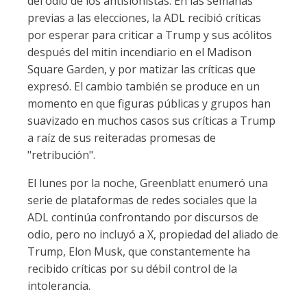
del odio de los antisionistas. En las semanas
previas a las elecciones, la ADL recibió críticas
por esperar para criticar a Trump y sus acólitos
después del mitin incendiario en el Madison
Square Garden, y por matizar las críticas que
expresó. El cambio también se produce en un
momento en que figuras públicas y grupos han
suavizado en muchos casos sus críticas a Trump
a raíz de sus reiteradas promesas de
"retribución".
El lunes por la noche, Greenblatt enumeró una
serie de plataformas de redes sociales que la
ADL continúa confrontando por discursos de
odio, pero no incluyó a X, propiedad del aliado de
Trump, Elon Musk, que constantemente ha
recibido críticas por su débil control de la
intolerancia.