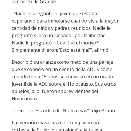
concierto de Grande.
“Nadie le preguntó al joven que estaba
esperando para inmolarse cuando vio a la mayor
cantidad de niños y padres reunidos. Nadie le
preguntó si era un luchador por la libertad.
Nadie le preguntó: ‘¿Cuál fue el motivo?’
Simplemente dijeron: ‘Esto está mal’”, afirmó.
Describió su crianza como nieto de una pareja
que se conoció en un evento de la ADL y cómo
cuando tenía 15 años se convirtió en un orador
juvenil de la ADL sobre el Holocausto. Sus otros
abuelos, dijo, fueron sobrevivientes del
Holocausto.
“Crecí con esta idea de ‘Nunca más’”, dijo Braun.
La mención más clara de Trump vino por
cortesía de Stiller, quien aludió a la nueva