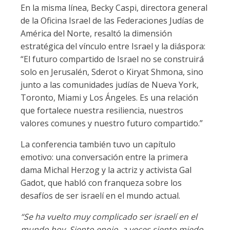
En la misma línea, Becky Caspi, directora general
de la Oficina Israel de las Federaciones Judías de
América del Norte, resaltó la dimensión
estratégica del vínculo entre Israel y la diáspora:
“El futuro compartido de Israel no se construirá
solo en Jerusalén, Sderot o Kiryat Shmona, sino
junto a las comunidades judías de Nueva York,
Toronto, Miami y Los Ángeles. Es una relación
que fortalece nuestra resiliencia, nuestros
valores comunes y nuestro futuro compartido.”
La conferencia también tuvo un capítulo
emotivo: una conversación entre la primera
dama Michal Herzog y la actriz y activista Gal
Gadot, que habló con franqueza sobre los
desafíos de ser israelí en el mundo actual.
“Se ha vuelto muy complicado ser israelí en el
mundo hoy. Siento enojo, a veces siento miedo,