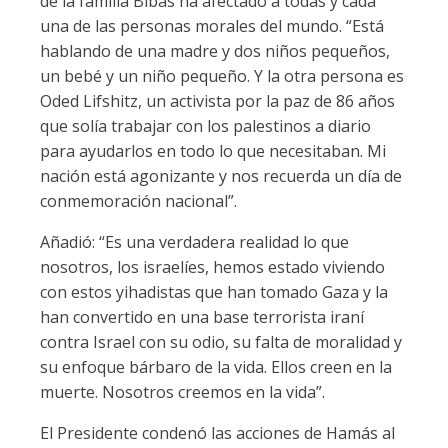
de la familia Bibas ha afectado a todas y cada
una de las personas morales del mundo. “Está
hablando de una madre y dos niños pequeños,
un bebé y un niño pequeño. Y la otra persona es
Oded Lifshitz, un activista por la paz de 86 años
que solía trabajar con los palestinos a diario
para ayudarlos en todo lo que necesitaban. Mi
nación está agonizante y nos recuerda un día de
conmemoración nacional”.
Añadió: “Es una verdadera realidad lo que
nosotros, los israelíes, hemos estado viviendo
con estos yihadistas que han tomado Gaza y la
han convertido en una base terrorista iraní
contra Israel con su odio, su falta de moralidad y
su enfoque bárbaro de la vida. Ellos creen en la
muerte. Nosotros creemos en la vida”.
El Presidente condenó las acciones de Hamás al