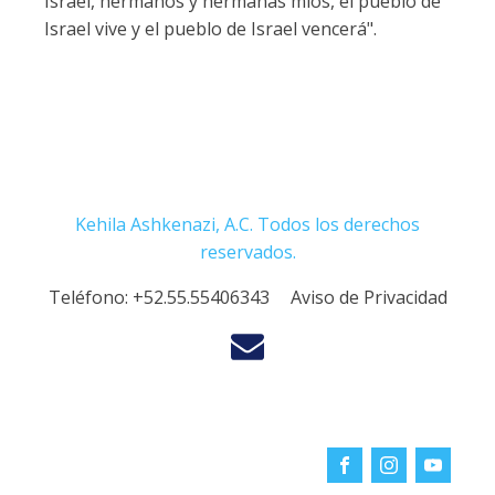
Israel, hermanos y hermanas míos, el pueblo de
Israel vive y el pueblo de Israel vencerá".
Kehila Ashkenazi, A.C. Todos los derechos
reservados.
Teléfono:
+52.55.55406343
Aviso de Privacidad