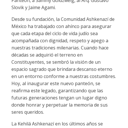
Panteón, a Sammy Goldzweig, al Arq. Gustavo
Slovik y Jaime Agami.
Desde su fundación, la Comunidad Ashkenazí de
México ha trabajado con ahínco para asegurar
que cada etapa del ciclo de vida judío sea
acompañada con dignidad, respeto y apego a
nuestras tradiciones milenarias. Cuando hace
décadas se adquirió el terreno en
Constituyentes, se sembró la visión de un
espacio sagrado que brindara descanso eterno
en un entorno conforme a nuestras costumbres.
Hoy, al inaugurar este nuevo panteón, se
reafirma este legado, garantizando que las
futuras generaciones tengan un lugar digno
donde honrar y perpetuar la memoria de sus
seres queridos.
La Kehilá Ashkenazí en los últimos años se