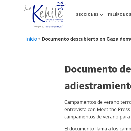
SECCIONES
TELÉFONOS
Inicio
»
Documento descubierto en Gaza demue
Documento de
adiestramiento
Campamentos de verano terrori
entrevista con Meet the Press
campamentos de verano para n
El documento llama a los campa