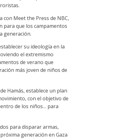
roristas.
ta con Meet the Press de NBC,
ión para que los campamentos
ma generación.
tablecer su ideología en la
omoviendo el extremismo
mpamentos de verano que
eración más joven de niños de
m de Hamás, establece un plan
ovimiento, con el objetivo de
 dentro de los niños… para
dos para disparar armas,
la próxima generación en Gaza