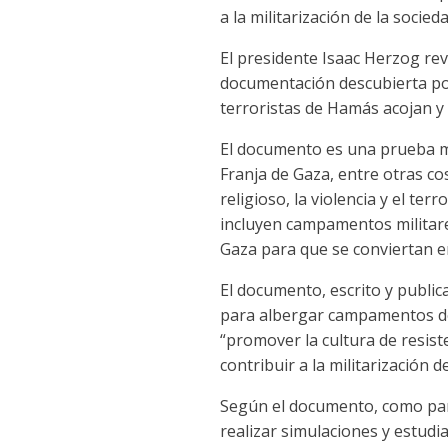
a la militarización de la socie
El presidente Isaac Herzog re
documentación descubierta por
terroristas de Hamás acojan y
El documento es una prueba má
Franja de Gaza, entre otras c
religioso, la violencia y el t
incluyen campamentos militares
Gaza para que se conviertan en
El documento, escrito y public
para albergar campamentos de 
“promover la cultura de resist
contribuir a la militarización d
Según el documento, como part
realizar simulaciones y estudi