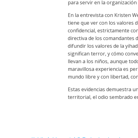
para servir en la organización 
En la entrevista con Kristen W
tiene que ver con los valore
confidencial, estrictamente co
directiva de los comandantes
difundir los valores de la yihad
significan terror, y cómo conve
llevan a los niños, aunque to
maravillosa experiencia es per
mundo libre y con libertad, con
Estas evidencias demuestra una
territorial, el odio sembrado e