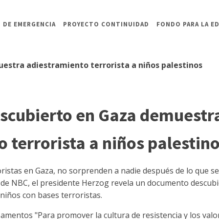
 DE EMERGENCIA
PROYECTO CONTINUIDAD
FONDO PARA LA E
stra adiestramiento terrorista a niños palestinos
scubierto en Gaza demuestr
 terrorista a niños palestin
stas en Gaza, no sorprenden a nadie después de lo que se v
 de NBC, el presidente Herzog revela un documento descubi
iños con bases terroristas.
mentos "Para promover la cultura de resistencia y los valores