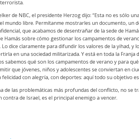
terrorista.
elker de NBC, el presidente Herzog dijo: “Esta no es sólo un
s del mundo libre. Permítanme mostrarles un documento, un
nfidencial, que acabamos de desentrañar de la sede de Hamás
 de Hamás sobre cómo gestionar los campamentos de verano 
. Lo dice claramente para difundir los valores de la yihad, y l
rtirla en una sociedad militarizada. Y está en toda la Franja 
dos sabemos qué son los campamentos de verano y para qué 
mitir que jóvenes, niños y adolescentes se conviertan en ci
 felicidad con alegría, con deportes: aquí todo su objetivo es
 de las problemáticas más profundas del conflicto, no se tr
n contra de Israel, es el principal enemigo a vencer.