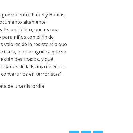
a guerra entre Israel y Hamás,
 documento altamente
. Es un folleto, que es una
para niños con el fin de
os valores de la resistencia que
de Gaza, lo que significa que se
están destinados, y qué
udadanos de la Franja de Gaza,
 convertirlos en terroristas”.
ata de una discordia