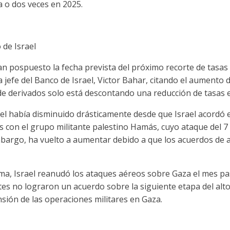
a o dos veces en 2025.
 de Israel
n pospuesto la fecha prevista del próximo recorte de tasas
 jefe del Banco de Israel, Victor Bahar, citando el aumento d
e derivados solo está descontando una reducción de tasas e
ael había disminuido drásticamente desde que Israel acordó 
 con el grupo militante palestino Hamás, cuyo ataque del 7
bargo, ha vuelto a aumentar debido a que los acuerdos de a
lma, Israel reanudó los ataques aéreos sobre Gaza el mes pa
 no lograron un acuerdo sobre la siguiente etapa del alto e
ión de las operaciones militares en Gaza.