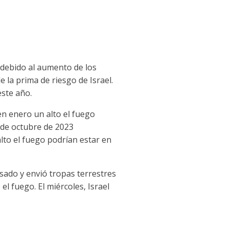
 debido al aumento de los
e la prima de riesgo de Israel.
ste año.
en enero un alto el fuego
 de octubre de 2023
lto el fuego podrían estar en
sado y envió tropas terrestres
l fuego. El miércoles, Israel