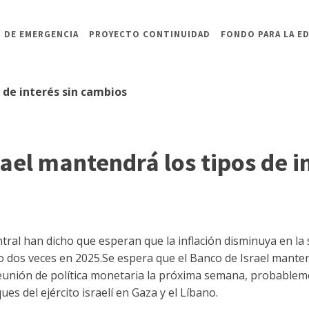
 DE EMERGENCIA
PROYECTO CONTINUIDAD
FONDO PARA LA E
 de interés sin cambios
rael mantendrá los tipos de i
tral han dicho que esperan que la inflación disminuya en la
o dos veces en 2025.Se espera que el Banco de Israel manten
reunión de política monetaria la próxima semana, probable
ues del ejército israelí en Gaza y el Líbano.