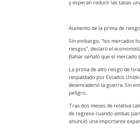
y esperan reducir las tasas un
Aumento de la prima de riesgo
Sin embargo, "los mercados ha
riesgos", declaró el economista
Bahar señaló que el mercado d
La prima de alto riesgo de Isr
respaldado por Estados Unidos
desencadenó la guerra. Sin em
peligro.
Tras dos meses de relativa ca
de regreso cuando ambas partes
anunció una importante expans