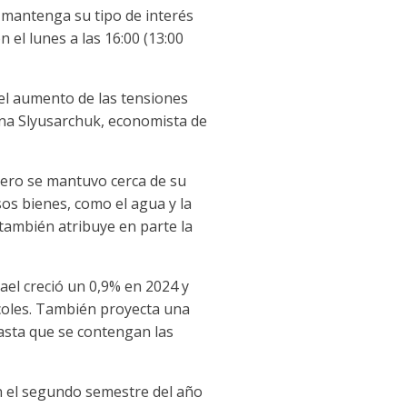
 mantenga su tipo de interés
 el lunes a las 16:00 (13:00
 "el aumento de las tensiones
ina Slyusarchuk, economista de
 pero se mantuvo cerca de su
sos bienes, como el agua y la
 también atribuye en parte la
ael creció un 0,9% en 2024 y
coles. También proyecta una
hasta que se contengan las
en el segundo semestre del año