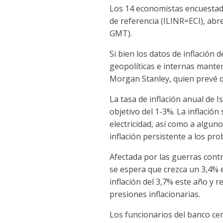
Los 14 economistas encuestad
de referencia (ILINR=ECI), abr
GMT).
Si bien los datos de inflación
geopolíticas e internas mante
Morgan Stanley, quien prevé qu
La tasa de inflación anual de 
objetivo del 1-3%. La inflació
electricidad, así como a algun
inflación persistente a los pr
Afectada por las guerras cont
se espera que crezca un 3,4% 
inflación del 3,7% este año y 
presiones inflacionarias.
Los funcionarios del banco ce