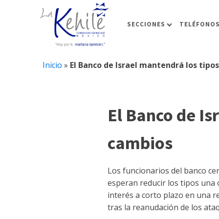
SECCIONES
TELÉFONOS
Inicio
»
El Banco de Israel mantendrá los tipos
El Banco de Is
cambios
Los funcionarios del banco cen
esperan reducir los tipos una 
interés a corto plazo en una 
tras la reanudación de los ataq