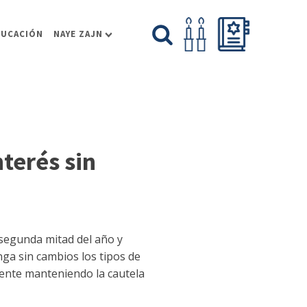
DUCACIÓN
NAYE ZAJN
nterés sin
 segunda mitad del año y
ga sin cambios los tipos de
mente manteniendo la cautela