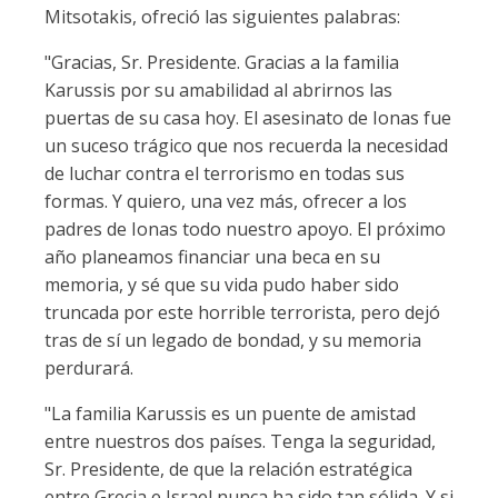
Mitsotakis, ofreció las siguientes palabras:
"Gracias, Sr. Presidente. Gracias a la familia
Karussis por su amabilidad al abrirnos las
puertas de su casa hoy. El asesinato de Ionas fue
un suceso trágico que nos recuerda la necesidad
de luchar contra el terrorismo en todas sus
formas. Y quiero, una vez más, ofrecer a los
padres de Ionas todo nuestro apoyo. El próximo
año planeamos financiar una beca en su
memoria, y sé que su vida pudo haber sido
truncada por este horrible terrorista, pero dejó
tras de sí un legado de bondad, y su memoria
perdurará.
"La familia Karussis es un puente de amistad
entre nuestros dos países. Tenga la seguridad,
Sr. Presidente, de que la relación estratégica
entre Grecia e Israel nunca ha sido tan sólida. Y si