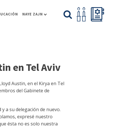
DUCACIÓN
NAYE ZAJN
in en Tel Aviv
oyd Austin, en el Kirya en Tel
iembros del Gabinete de
d y a su delegación de nuevo.
ablamos, expresé nuestro
que ésta no es solo nuestra