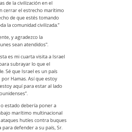
de la civilización en el
on cerrar el estrecho marítimo
hecho de que estés tomando
da la comunidad civilizada.”
nte, y agradezco la
unes sean atendidos".
a es mi cuarta visita a Israel
para subrayar lo que el
. Sé que Israel es un país
o por Hamas. Así que estoy
estoy aquí para estar al lado
dounidenses”.
 o estado debería poner a
abajo marítimo multinacional
os ataques hutíes contra buques
para defender a su país, Sr.