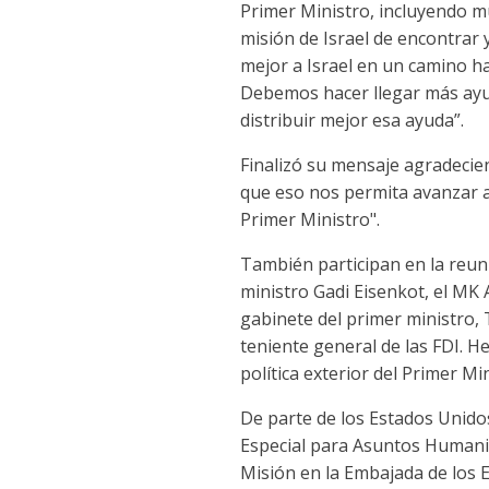
Primer Ministro, incluyendo mu
misión de Israel de encontrar
mejor a Israel en un camino h
Debemos hacer llegar más ayu
distribuir mejor esa ayuda”.
Finalizó su mensaje agradecie
que eso nos permita avanzar a
Primer Ministro".
También participan en la reunió
ministro Gadi Eisenkot, el MK 
gabinete del primer ministro, T
teniente general de las FDI. He
política exterior del Primer Min
De parte de los Estados Unido
Especial para Asuntos Humanita
Misión en la Embajada de los E