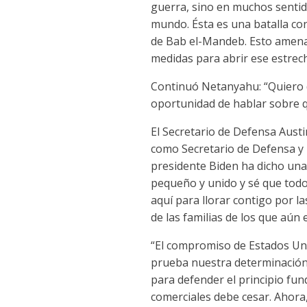
guerra, sino en muchos sentido
mundo. Ésta es una batalla cont
de Bab el-Mandeb. Esto amenaz
medidas para abrir ese estrech
Continuó Netanyahu: “Quiero d
oportunidad de hablar sobre 
El Secretario de Defensa Austi
como Secretario de Defensa y l
presidente Biden ha dicho una 
pequeño y unido y sé que todo
aquí para llorar contigo por l
de las familias de los que aún
“El compromiso de Estados Uni
prueba nuestra determinación.
para defender el principio fun
comerciales debe cesar. Ahora,