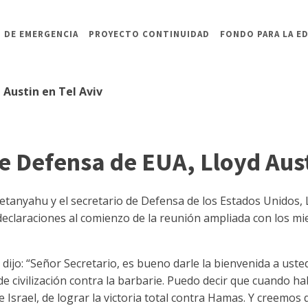
 DE EMERGENCIA
PROYECTO CONTINUIDAD
FONDO PARA LA E
 Austin en Tel Aviv
de Defensa de EUA, Lloyd Aust
tanyahu y el secretario de Defensa de los Estados Unidos, Ll
 declaraciones al comienzo de la reunión ampliada con los m
dijo: “Señor Secretario, es bueno darle la bienvenida a uste
e civilización contra la barbarie. Puedo decir que cuando h
srael, de lograr la victoria total contra Hamas. Y creemos 