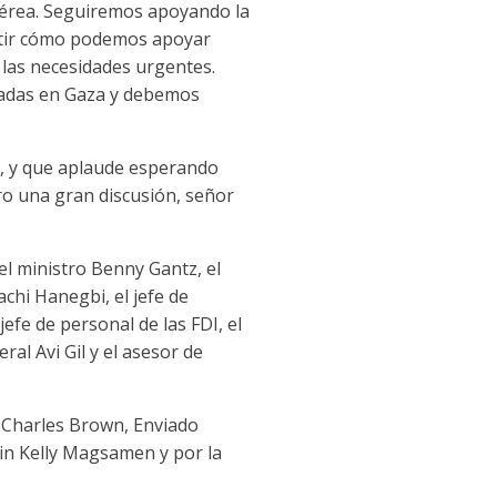
 aérea. Seguiremos apoyando la
cutir cómo podemos apoyar
 las necesidades urgentes.
zadas en Gaza y debemos
o, y que aplaude esperando
ro una gran discusión, señor
 el ministro Benny Gantz, el
chi Hanegbi, el jefe de
efe de personal de las FDI, el
ral Avi Gil y el asesor de
. Charles Brown, Enviado
tin Kelly Magsamen y por la