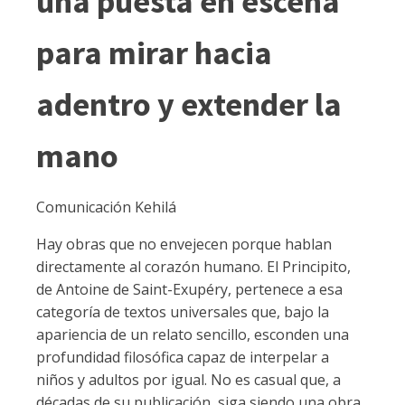
una puesta en escena
para mirar hacia
adentro y extender la
mano
Comunicación Kehilá
Hay obras que no envejecen porque hablan
directamente al corazón humano. El Principito,
de Antoine de Saint-Exupéry, pertenece a esa
categoría de textos universales que, bajo la
apariencia de un relato sencillo, esconden una
profundidad filosófica capaz de interpelar a
niños y adultos por igual. No es casual que, a
décadas de su publicación, siga siendo una obra