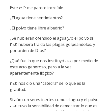
Este י"רש me parece increíble.
¿El agua tiene sentimientos?
¿El polvo tiene libre albedrío?
¿Se hubieran ofendido el agua y/o el polvo si
משה hubiera traído las plagas golpeándolos, y
por orden de D-os?
¿Qué fue lo que nos instituyó משה por medio de
este acto generoso, pero a la vez
aparentemente ilógico?
משה nos dio una “catedra” de lo que es la
gratitud.
Si aún con seres inertes como el agua y el polvo,
משה tuvo la sensibilidad de demostrar lo que es