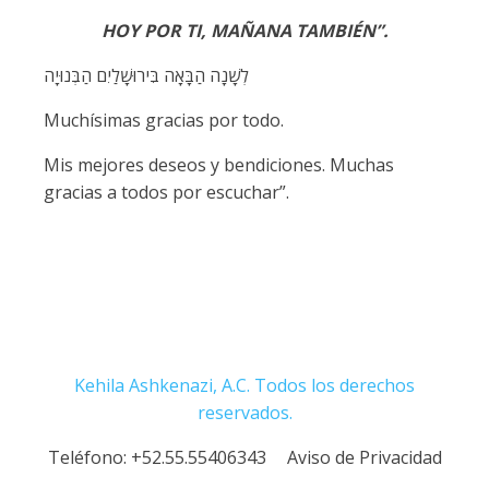
HOY POR TI, MAÑANA TAMBIÉN”.
לְשָׁנָה הַבָּאָה בִּירוּשָׁלַיִם הַבְּנוּיָה
Muchísimas gracias por todo.
Mis mejores deseos y bendiciones. Muchas
gracias a todos por escuchar”.
Kehila Ashkenazi, A.C. Todos los derechos
reservados.
Teléfono:
+52.55.55406343
Aviso de Privacidad