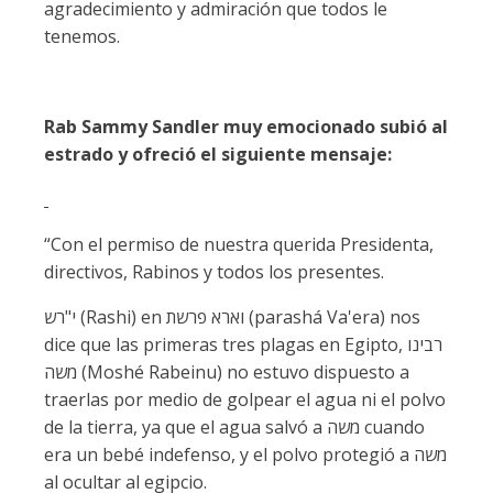
agradecimiento y admiración que todos le
tenemos.
Rab Sammy Sandler muy emocionado subió al
estrado y ofreció el siguiente mensaje:
“Con el permiso de nuestra querida Presidenta,
directivos, Rabinos y todos los presentes.
י"רש (Rashi) en וארא פרשת (parashá Va'era) nos
dice que las primeras tres plagas en Egipto, רבינו
משה (Moshé Rabeinu) no estuvo dispuesto a
traerlas por medio de golpear el agua ni el polvo
de la tierra, ya que el agua salvó a משה cuando
era un bebé indefenso, y el polvo protegió a משה
al ocultar al egipcio.