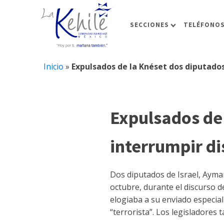
SECCIONES
TELÉFONOS
Inicio
»
Expulsados de la Knéset dos diputados
Expulsados de 
interrumpir d
Dos diputados de Israel, Ayman
octubre, durante el discurso d
elogiaba a su enviado especial
“terrorista”. Los legisladores