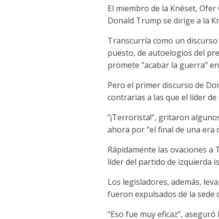
El miembro de la Knéset, Ofer 
Donald Trump se dirige a la Kn
Transcurría como un discurso 
puesto, de autoelogios del pr
promete "acabar la guerra" en
Pero el primer discurso de Do
contrarias a las que el líder d
"¡Terrorista!", gritaron algu
ahora por "el final de una era 
Rápidamente las ovaciones a 
líder del partido de izquierda 
Los legisladores, además, leva
fueron expulsados de la sede d
“Eso fue muy eficaz”, aseguró 