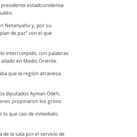
 el presidente estadounidense
salén.
in Netanyahu y, por su
plan de paz" con el que
vio interrumpido, con palabras
n aliado en Medio Oriente.
ba que la región atraviesa
los diputados Ayman Odeh,
ienes propinaron los gritos.
r lo que casi de inmediato
de la sala por el servicio de