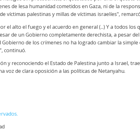
ímenes de lesa humanidad cometidos en Gaza, ni de la respon
de víctimas palestinas y millas de víctimas israelíes", remarcó
 el alto el fuego y el acuerdo en general (...) Y a todos los 
esar de un Gobierno completamente derechista, a pesar del u
l Gobierno de los crímenes no ha logrado cambiar la simple 
, continuó.
ón y reconociendo el Estado de Palestina junto a Israel, trae
a voz de clara oposición a las políticas de Netanyahu.
ervados.
dad