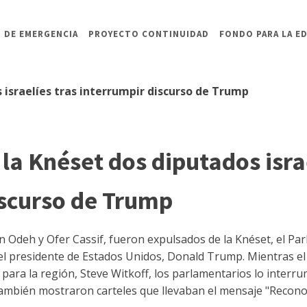
 DE EMERGENCIA
PROYECTO CONTINUIDAD
FONDO PARA LA E
 israelíes tras interrumpir discurso de Trump
la Knéset dos diputados isra
iscurso de Trump
 Odeh y Ofer Cassif, fueron expulsados de la Knéset, el Par
el presidente de Estados Unidos, Donald Trump. Mientras el 
 para la región, Steve Witkoff, los parlamentarios lo interru
 también mostraron carteles que llevaban el mensaje "Recono