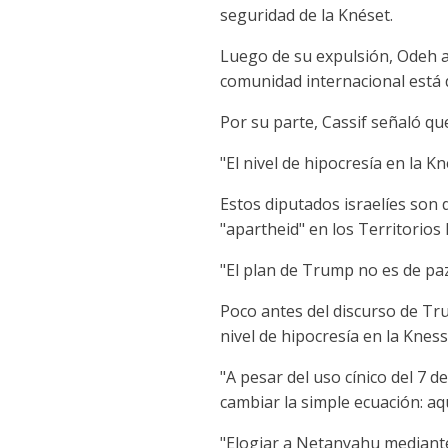
seguridad de la Knéset.
Luego de su expulsión, Odeh 
comunidad internacional está 
Por su parte, Cassif señaló que
"El nivel de hipocresía en la K
Estos diputados israelíes son
"apartheid" en los Territorios
"El plan de Trump no es de paz
Poco antes del discurso de Tr
nivel de hipocresía en la Kness
"A pesar del uso cínico del 7 
cambiar la simple ecuación: a
"Elogiar a Netanyahu mediante