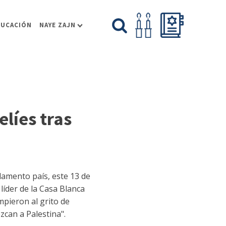
DUCACIÓN
NAYE ZAJN
elíes tras
lamento país, este 13 de
líder de la Casa Blanca
mpieron al grito de
zcan a Palestina".