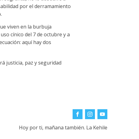
sabilidad por el derramamiento
.
que viven en la burbuja
so cínico del 7 de octubre y a
ecuación: aquí hay dos
rá justicia, paz y seguridad
Hoy por ti, mañana también. La Kehile