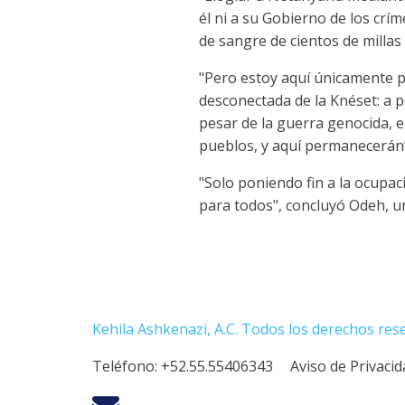
él ni a su Gobierno de los cr
de sangre de cientos de millas 
"Pero estoy aquí únicamente por
desconectada de la Knéset: a p
pesar de la guerra genocida, e
pueblos, y aquí permanecerán”
"Solo poniendo fin a la ocupaci
para todos", concluyó Odeh, un
Kehila Ashkenazi, A.C. Todos los derechos res
Teléfono:
+52.55.55406343
Aviso de Privaci