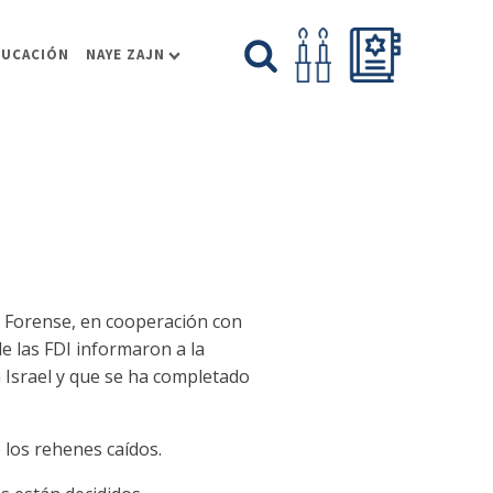
DUCACIÓN
NAYE ZAJN
na Forense, en cooperación con
de las FDI informaron a la
a Israel y que se ha completado
e los rehenes caídos.