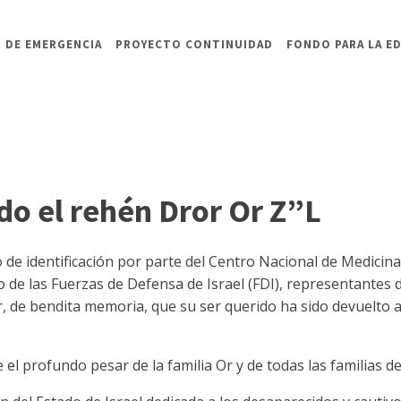
 DE EMERGENCIA
PROYECTO CONTINUIDAD
FONDO PARA LA E
do el rehén Dror Or Z”L
so de identificación por parte del Centro Nacional de Medici
ato de las Fuerzas de Defensa de Israel (FDI), representantes 
r, de bendita memoria, que su ser querido ha sido devuelto 
el profundo pesar de la familia Or y de todas las familias d