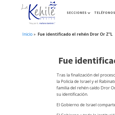
SECCIONES
TELÉFONOS
Inicio
»
Fue identificado el rehén Dror Or Z”L
Fue identifica
Tras la finalización del proce
la Policía de Israel y el Rabin
familia del rehén caído Dror O
su identificación.
El Gobierno de Israel comparte 