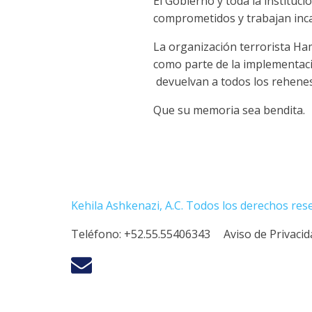
El Gobierno y toda la instituci
comprometidos y trabajan inca
La organización terrorista Ha
como parte de la implementac
devuelvan a todos los rehenes 
Que su memoria sea bendita.
Kehila Ashkenazi, A.C. Todos los derechos res
Teléfono:
+52.55.55406343
Aviso de Privaci