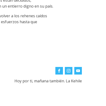
os están decididos,
un entierro digno en su país.
olver a los rehenes caídos
 esfuerzos hasta que
Hoy por ti, mañana también. La Kehile