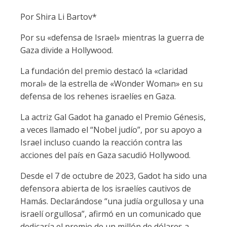
Por Shira Li Bartov*
Por su «defensa de Israel» mientras la guerra de
Gaza divide a Hollywood.
La fundación del premio destacó la «claridad
moral» de la estrella de «Wonder Woman» en su
defensa de los rehenes israelíes en Gaza.
La actriz Gal Gadot ha ganado el Premio Génesis,
a veces llamado el “Nobel judío”, por su apoyo a
Israel incluso cuando la reacción contra las
acciones del país en Gaza sacudió Hollywood.
Desde el 7 de octubre de 2023, Gadot ha sido una
defensora abierta de los israelíes cautivos de
Hamás. Declarándose “una judía orgullosa y una
israelí orgullosa”, afirmó en un comunicado que
dedicaría el premio de un millón de dólares a