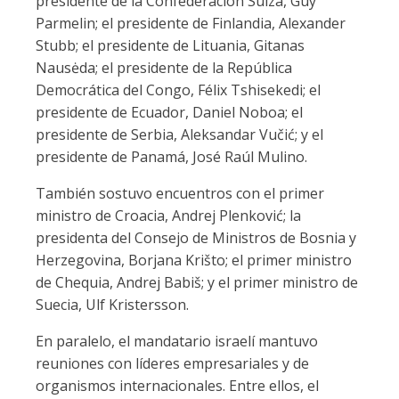
presidente de la Confederación Suiza, Guy
Parmelin; el presidente de Finlandia, Alexander
Stubb; el presidente de Lituania, Gitanas
Nausėda; el presidente de la República
Democrática del Congo, Félix Tshisekedi; el
presidente de Ecuador, Daniel Noboa; el
presidente de Serbia, Aleksandar Vučić; y el
presidente de Panamá, José Raúl Mulino.
También sostuvo encuentros con el primer
ministro de Croacia, Andrej Plenković; la
presidenta del Consejo de Ministros de Bosnia y
Herzegovina, Borjana Krišto; el primer ministro
de Chequia, Andrej Babiš; y el primer ministro de
Suecia, Ulf Kristersson.
En paralelo, el mandatario israelí mantuvo
reuniones con líderes empresariales y de
organismos internacionales. Entre ellos, el