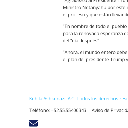
“Agradezco al Presidente Trump 
Ministro Netanyahu por este i
el proceso y que están llevand
“En nombre de todo el pueblo 
para la renovada esperanza de 
del "día después".
“Ahora, el mundo entero debe 
el plan del presidente Trump y
Kehila Ashkenazi, A.C. Todos los derechos res
Teléfono:
+52.55.55406343
Aviso de Privaci