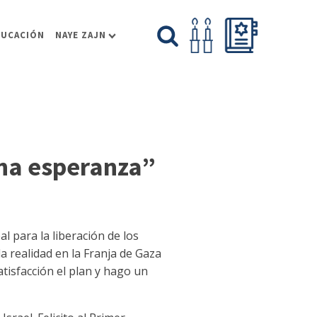
DUCACIÓN
NAYE ZAJN
una esperanza”
para la liberación de los
la realidad en la Franja de Gaza
tisfacción el plan y hago un