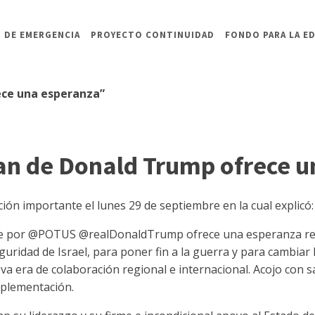
 DE EMERGENCIA
PROYECTO CONTINUIDAD
FONDO PARA LA E
ece una esperanza”
lan de Donald Trump ofrece 
ión importante el lunes 29 de septiembre en la cual explicó:
he por @POTUS @realDonaldTrump ofrece una esperanza real 
uridad de Israel, para poner fin a la guerra y para cambiar 
a era de colaboración regional e internacional. Acojo con sa
mplementación.