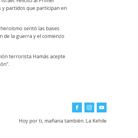
srael. Felicito al Primer
 y partidos que participan en
o heroísmo sentó las bases
in de la guerra y el comienzo
ción terrorista Hamás acepte
ón”.
Hoy por ti, mañana también. La Kehile