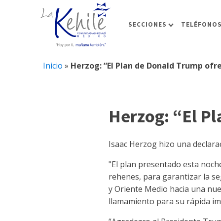
SECCIONES
TELÉFONOS
Inicio
»
Herzog: “El Plan de Donald Trump ofr
Herzog: “El P
Isaac Herzog hizo una declarac
"El plan presentado esta noc
rehenes, para garantizar la seg
y Oriente Medio hacia una nuev
llamamiento para su rápida i