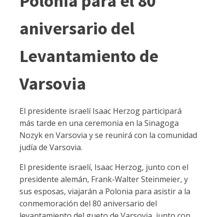
Polonia para el 80
aniversario del
Levantamiento de
Varsovia
El presidente israelí Isaac Herzog participará
más tarde en una ceremonia en la Sinagoga
Nozyk en Varsovia y se reunirá con la comunidad
judía de Varsovia.
El presidente israelí, Isaac Herzog, junto con el
presidente alemán, Frank-Walter Steinmeier, y
sus esposas, viajarán a Polonia para asistir a la
conmemoración del 80 aniversario del
levantamiento del gueto de Varsovia, junto con