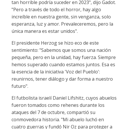
tan horrible podría suceder en 2023", dijo Gadot.
"Pero a través de todo el horror, hay algo
increíble en nuestra gente, sin venganza, solo
esperanza, luz y amor. Prevaleceremos, pero la
única manera es estar unidos".
El presidente Herzog se hizo eco de este
sentimiento: "Sabemos que somos una nación
pequeña, pero en la unidad, hay fuerza. Siempre
hemos superado cuando estamos juntos. Esa es
la esencia de la iniciativa 'Voz del Pueblo':
reunirnos, tener diálogo y dar forma a nuestro
futuro".
El futbolista israelí Daniel Lifshitz, cuyos abuelos
fueron tomados como rehenes durante los
ataques del 7 de octubre, compartió su
conmovedora historia. "Mi abuelo luchó en
cuatro guerras y fundó Nir Oz para proteger a