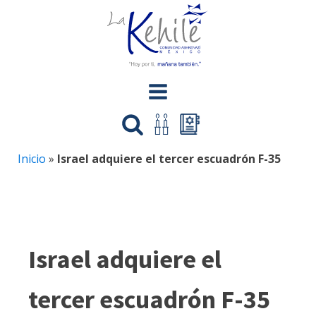
Inicio
»
Israel adquiere el tercer escuadrón F-35
Israel adquiere el
tercer escuadrón F-35