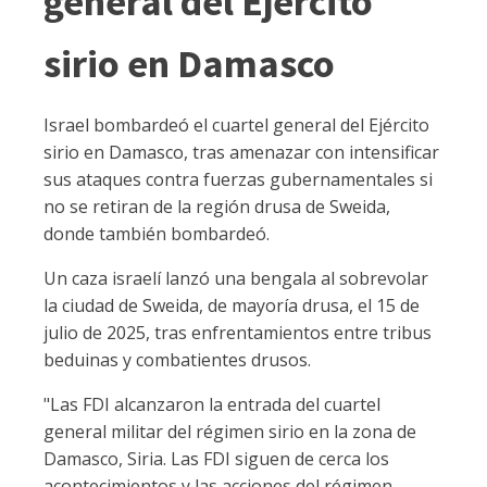
general del Ejército
sirio en Damasco
Israel bombardeó el cuartel general del Ejército
sirio en Damasco, tras amenazar con intensificar
sus ataques contra fuerzas gubernamentales si
no se retiran de la región drusa de Sweida,
donde también bombardeó.
Un caza israelí lanzó una bengala al sobrevolar
la ciudad de Sweida, de mayoría drusa, el 15 de
julio de 2025, tras enfrentamientos entre tribus
beduinas y combatientes drusos.
"Las FDI alcanzaron la entrada del cuartel
general militar del régimen sirio en la zona de
Damasco, Siria. Las FDI siguen de cerca los
acontecimientos y las acciones del régimen