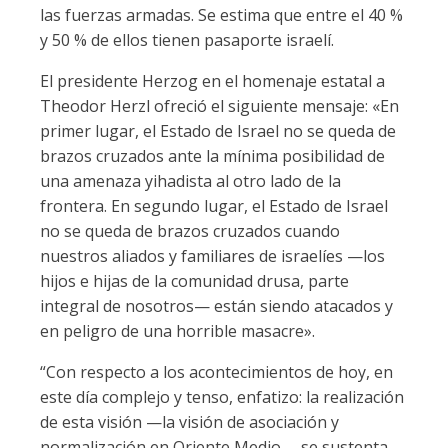
las fuerzas armadas. Se estima que entre el 40 %
y 50 % de ellos tienen pasaporte israelí.
El presidente Herzog en el homenaje estatal a
Theodor Herzl ofreció el siguiente mensaje: «En
primer lugar, el Estado de Israel no se queda de
brazos cruzados ante la mínima posibilidad de
una amenaza yihadista al otro lado de la
frontera. En segundo lugar, el Estado de Israel
no se queda de brazos cruzados cuando
nuestros aliados y familiares de israelíes —los
hijos e hijas de la comunidad drusa, parte
integral de nosotros— están siendo atacados y
en peligro de una horrible masacre».
“Con respecto a los acontecimientos de hoy, en
este día complejo y tenso, enfatizo: la realización
de esta visión —la visión de asociación y
normalización en Oriente Medio— se sustenta