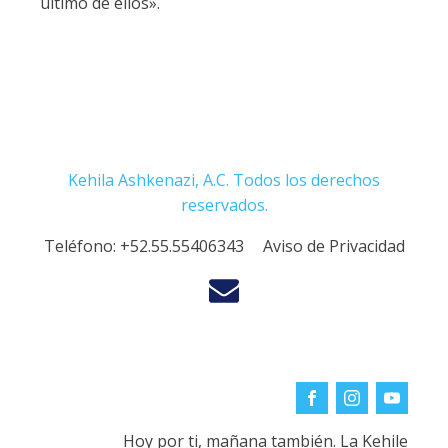
último de ellos».
Kehila Ashkenazi, A.C. Todos los derechos
reservados.
Teléfono:
+52.55.55406343
Aviso de Privacidad
Hoy por ti, mañana también. La Kehile