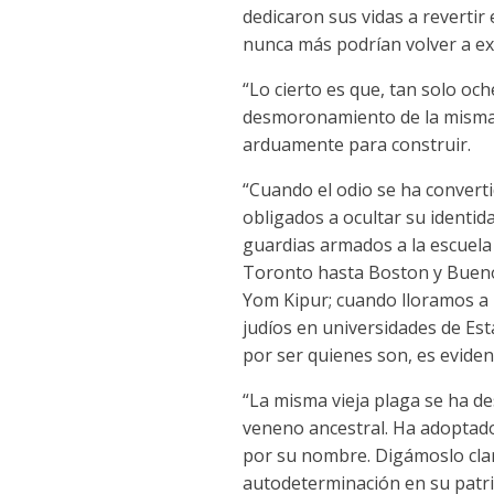
dedicaron sus vidas a revertir
nunca más podrían volver a exi
“Lo cierto es que, tan solo o
desmoronamiento de la misma 
arduamente para construir.
“Cuando el odio se ha converti
obligados a ocultar su identid
guardias armados a la escuela
Toronto hasta Boston y Bueno
Yom Kipur; cuando lloramos a 
judíos en universidades de Est
por ser quienes son, es evide
“La misma vieja plaga se ha d
veneno ancestral. Ha adoptad
por su nombre. Digámoslo clar
autodeterminación en su patria 