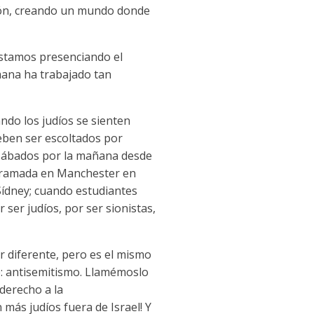
ación, creando un mundo donde
estamos presenciando el
ana ha trabajado tan
ndo los judíos se sienten
deben ser escoltados por
s sábados por la mañana desde
erramada en Manchester en
Sídney; cuando estudiantes
 ser judíos, por ser sionistas,
r diferente, pero es el mismo
: antisemitismo. Llamémoslo
derecho a la
 más judíos fuera de Israel! Y