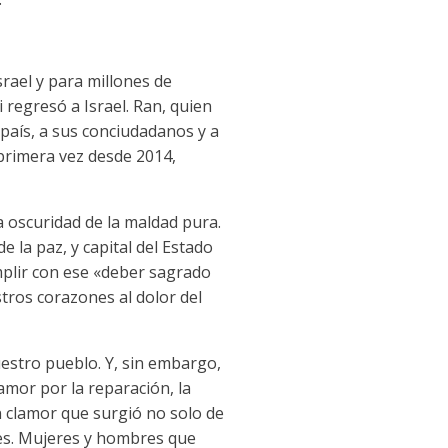
rael y para millones de
 regresó a Israel. Ran, quien
 país, a sus conciudadanos y a
 primera vez desde 2014,
a oscuridad de la maldad pura.
 la paz, y capital del Estado
umplir con ese «deber sagrado
tros corazones al dolor del
uestro pueblo. Y, sin embargo,
mor por la reparación, la
un clamor que surgió no solo de
res. Mujeres y hombres que