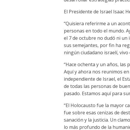
El Presidente de Israel Isaac H
“Quisiera referirme a un acon
personas en todo el mundo. Aye
el 7 de octubre no dudó ni un 
sus semejantes, por fin ha re
ningún ciudadano israelí, viv
“Hace ochenta y un años, las 
Aquí y ahora nos reunimos en J
independiente de Israel, el Es
de todas las personas de buena
pasado. Estamos aquí para sum
“El Holocausto fue la mayor ca
fue sobre esas cenizas de des
sanación y la justicia. Un clam
lo más profundo de la humanid