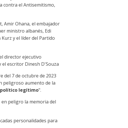
a contra el Antisemitismo,
et, Amir Ohana, el embajador
imer ministro albanés, Edi
 Kurz y el líder del Partido
 director ejecutivo
 y el escritor Dinesh D'Souza
re del 7 de octubre de 2023
un peligroso aumento de la
político legítimo
".
 en peligro la memoria del
cadas personalidades para
.