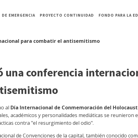
 DE EMERGENCIA
PROYECTO CONTINUIDAD
FONDO PARA LA E
rnacional para combatir el antisemitismo
ó una conferencia internacio
ntisemitismo
no al
Día Internacional de Conmemoración del Holocaus
iales, académicos y personalidades mediáticas se reunieron 
ticas contra "el resurgimiento del odio".
acional de Convenciones de la capital, también conocido co