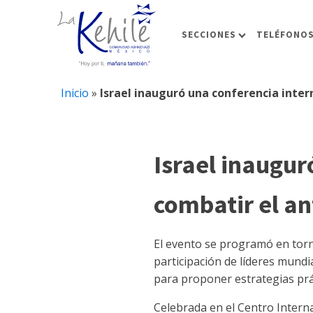
SECCIONES
TELÉFONOS
Inicio
»
Israel inauguró una conferencia inte
Israel inaugur
combatir el a
El evento se programó en tor
participación de líderes mund
para proponer estrategias prác
Celebrada en el Centro Intern