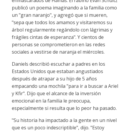
enmascarados de Hamas. El rabino Evan Schultz
publicó un poema imaginando a la familia como
un "gran naranjo", y agregó que si mueren,
"sepa que todos los amamos y visitaremos su
árbol regularmente regándolo con lágrimas y
frágiles cintas de esperanza". Y cientos de
personas se comprometieron en las redes
sociales a vestirse de naranja el miércoles.
Daniels describió escuchar a padres en los
Estados Unidos que estaban angustiados
después de atrapar a su hijo de 5 años
empacando una mochila "para ir a buscar a Ariel
y Kfir". Dijo que el alcance de la inversión
emocional en la familia le preocupa,
especialmente si resulta que lo peor ha pasado.
"Su historia ha impactado a la gente en un nivel
que es un poco indescriptible", dijo. "Estoy