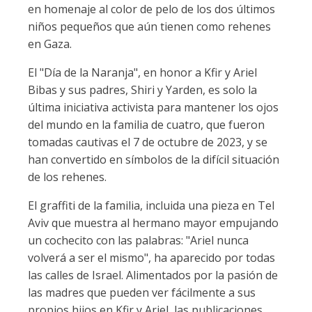
en homenaje al color de pelo de los dos últimos
niños pequeños que aún tienen como rehenes
en Gaza.
El "Día de la Naranja", en honor a Kfir y Ariel
Bibas y sus padres, Shiri y Yarden, es solo la
última iniciativa activista para mantener los ojos
del mundo en la familia de cuatro, que fueron
tomadas cautivas el 7 de octubre de 2023, y se
han convertido en símbolos de la difícil situación
de los rehenes.
El graffiti de la familia, incluida una pieza en Tel
Aviv que muestra al hermano mayor empujando
un cochecito con las palabras: "Ariel nunca
volverá a ser el mismo", ha aparecido por todas
las calles de Israel. Alimentados por la pasión de
las madres que pueden ver fácilmente a sus
propios hijos en Kfir y Ariel, las publicaciones