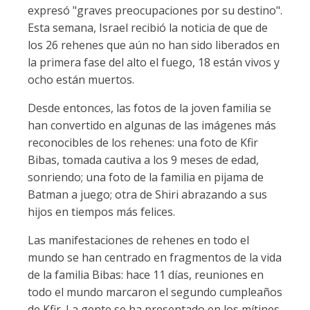
expresó "graves preocupaciones por su destino".
Esta semana, Israel recibió la noticia de que de
los 26 rehenes que aún no han sido liberados en
la primera fase del alto el fuego, 18 están vivos y
ocho están muertos.
Desde entonces, las fotos de la joven familia se
han convertido en algunas de las imágenes más
reconocibles de los rehenes: una foto de Kfir
Bibas, tomada cautiva a los 9 meses de edad,
sonriendo; una foto de la familia en pijama de
Batman a juego; otra de Shiri abrazando a sus
hijos en tiempos más felices.
Las manifestaciones de rehenes en todo el
mundo se han centrado en fragmentos de la vida
de la familia Bibas: hace 11 días, reuniones en
todo el mundo marcaron el segundo cumpleaños
de Kfir. La gente se ha presentado en los mítines