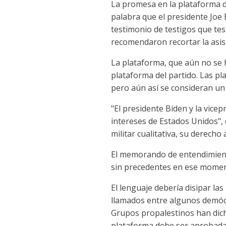
La promesa en la plataforma d
palabra que el presidente Joe 
testimonio de testigos que tes
recomendaron recortar la asis
La plataforma, que aún no se h
plataforma del partido. Las p
pero aún así se consideran un 
"El presidente Biden y la vicep
intereses de Estados Unidos", 
militar cualitativa, su derec
El memorando de entendimiento
sin precedentes en ese momen
El lenguaje debería disipar l
llamados entre algunos demócr
Grupos propalestinos han dic
plataforma debe ser aprobada