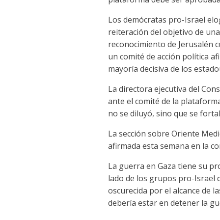
Los demócratas pro-Israel elogi
reiteración del objetivo de una
reconocimiento de Jerusalén co
un comité de acción política a
mayoría decisiva de los estad
La directora ejecutiva del Con
ante el comité de la plataform
no se diluyó, sino que se fortal
La sección sobre Oriente Medio
afirmada esta semana en la co
La guerra en Gaza tiene su pro
lado de los grupos pro-Israel 
oscurecida por el alcance de l
debería estar en detener la gu