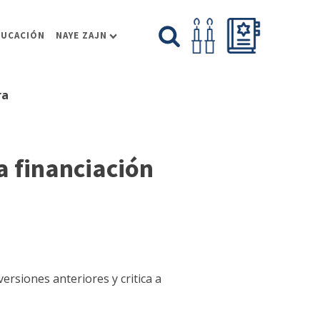
DUCACIÓN
NAYE ZAJN
ra
 financiación
ersiones anteriores y critica a