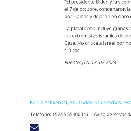
"El presidente Biden y la vic
el 7 de octubre, condenaron la 
por Hamas y dejaron en claro 
La plataforma incluye guiños a
los extremistas israelíes desde
Gaza. No critica a Israel por n
críticas.
Fuente: JTA, 17 -07-2024.
Kehila Ashkenazi, A.C. Todos los derechos res
Teléfono:
+52.55.55406343
Aviso de Privaci