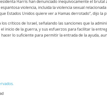
epresidenta Harris han denunciado inequívocamente el brutal
espantosa violencia, incluida la violencia sexual relacionada
que Estados Unidos quiere ver a Hamas derrotado", dijo la p
 los críticos de Israel, señalando las sanciones que la admi
 el inicio de la guerra, y sus esfuerzos para facilitar la entr
o hacer lo suficiente para permitir la entrada de la ayuda, a
ervados.
dad