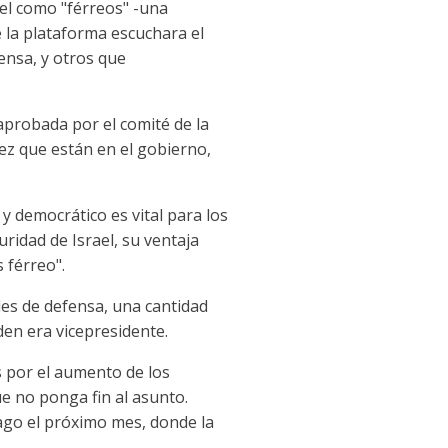
el como "férreos" -una
 la plataforma escuchara el
ensa, y otros que
 aprobada por el comité de la
ez que están en el gobierno,
 y democrático es vital para los
ridad de Israel, su ventaja
 férreo".
les de defensa, una cantidad
en era vicepresidente.
s por el aumento de los
e no ponga fin al asunto.
ago el próximo mes, donde la