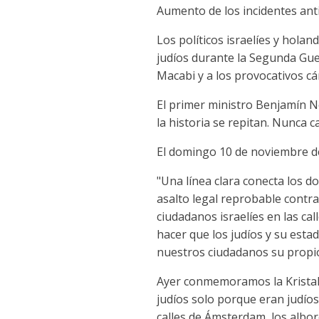
Aumento de los incidentes ant
Los políticos israelíes y hol
judíos durante la Segunda Gue
Macabi y a los provocativos cá
El primer ministro Benjamín N
la historia se repitan. Nunca 
El domingo 10 de noviembre de
"Una línea clara conecta los d
asalto legal reprobable contra 
ciudadanos israelíes en las c
hacer que los judíos y su est
nuestros ciudadanos su propio
Ayer conmemoramos la Kristall
judíos solo porque eran judío
calles de Ámsterdam, los albor