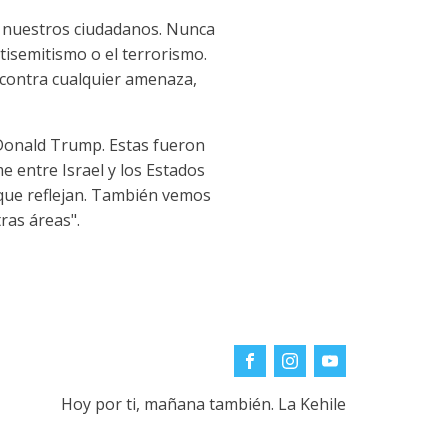
a nuestros ciudadanos. Nunca
tisemitismo o el terrorismo.
 contra cualquier amenaza,
, Donald Trump. Estas fueron
 entre Israel y los Estados
 que reflejan. También vemos
ras áreas".
Hoy por ti, mañana también. La Kehile