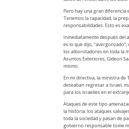
Pero hay una gran diferencia 
Tenemos la capacidad, la prepa
responsabilidades. Esto es ex
Inmediatamente después del as
es lo que dijo, "avergonzado",
los alborotadores en toda la m
Asuntos Exteriores, Gideon Saa
mismo.
En mi directiva, la ministra de
deseaban regresar a Israel, má
para los israelíes en el extran
Ataques de este tipo amenazan
la historia: los ataques salvaj
toda la sociedad y pasan de pa
gobierno responsable tome med