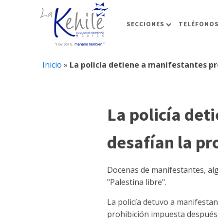
SECCIONES
TELÉFONOS
Inicio
»
La policía detiene a manifestantes p
La policía det
desafían la p
Docenas de manifestantes, alg
"Palestina libre".
La policía detuvo a manifesta
prohibición impuesta después de