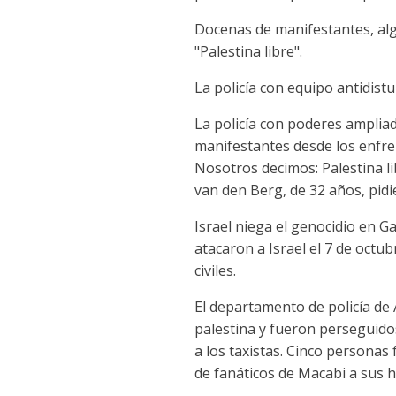
Docenas de manifestantes, alg
"Palestina libre".
La policía con equipo antidist
La policía con poderes ampliad
manifestantes desde los enfre
Nosotros decimos: Palestina li
van den Berg, de 32 años, pidi
Israel niega el genocidio en G
atacaron a Israel el 7 de oct
civiles.
El departamento de policía de
palestina y fueron perseguido
a los taxistas. Cinco personas 
de fanáticos de Macabi a sus h