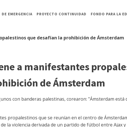
 DE EMERGENCIA
PROYECTO CONTINUIDAD
FONDO PARA LA E
ropalestinos que desafían la prohibición de Ámsterdam
iene a manifestantes propale
rohibición de Ámsterdam
unos con banderas palestinas, corearon: "Ámsterdam está di
ntes propalestinos que se reunían en el centro de Ámsterda
 la violencia derivada de un partido de fútbol entre Ajax y e