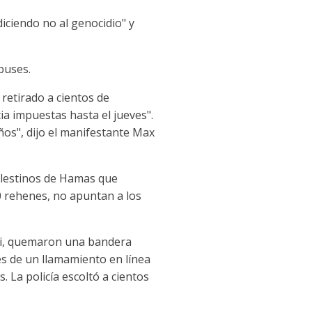
ciendo no al genocidio" y
buses.
retirado a cientos de
 impuestas hasta el jueves".
ños", dijo el manifestante Max
palestinos de Hamas que
0 rehenes, no apuntan a los
axi, quemaron una bandera
és de un llamamiento en línea
. La policía escoltó a cientos