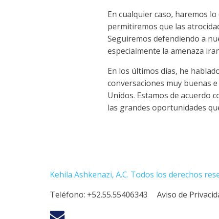
En cualquier caso, haremos l
permitiremos que las atrocidad
Seguiremos defendiendo a nue
especialmente la amenaza iran
En los últimos días, he hablad
conversaciones muy buenas e i
Unidos. Estamos de acuerdo co
las grandes oportunidades que 
Kehila Ashkenazi, A.C. Todos los derechos res
Teléfono:
+52.55.55406343
Aviso de Privaci