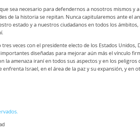
o que sea necesario para defendernos a nosotros mismos y 
es de la historia se repitan. Nunca capitularemos ante el an
stro estado y a nuestros ciudadanos en todos los ámbitos,
í.
o tres veces con el presidente electo de los Estados Unidos
mportantes diseñadas para mejorar aún más el vínculo firme
n la amenaza iraní en todos sus aspectos y en los peligros
enfrenta Israel, en el área de la paz y su expansión, y en ot
ervados.
dad