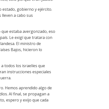
estado, gobierno y ejército.
 lleven a cabo sus
jo que estaba avergonzado, eso
aís. Le exigí que tratara con
landesa. El ministro de
aíses Bajos, hicieron lo
 a todos los israelíes que
ran instrucciones especiales
guerra.
ero. Hemos aprendido algo de
íos. Al final, se propagan a
to, espero y exijo que cada