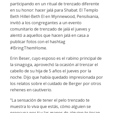
participando en un ritual de trenzado diferente
en su honor: hacer jalá para Shabat. El Templo
Beth Hillel-Beth El en Wynnewood, Pensilvania,
invitó a los congregantes a un evento
comunitario de trenzado de jalá el jueves y
alentó a aquellos que hacen jalá en casa a
publicar fotos con el hashtag
#BringThemHome.
Erin Beser, cuyo esposo es el rabino principal de
la sinagoga, aprovechó la ocasión al trenzar el
cabello de su hija de 5 años el jueves por la
noche. Dijo que había quedado impresionada por
los relatos sobre el cuidado de Berger por otros
rehenes en cautiverio.
"La sensación de tener el pelo trenzado te
muestra lo viva que estás, cómo alguien se
preocupa por ti y las manos de alguien te tocan