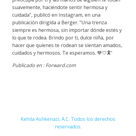
suavemente, haciéndote sentir hermosa y
cuidada", publicó en Instagram, en una
publicación dirigida a Berger. "Una trenza
siempre es hermosa, sin importar dónde estés y
lo que te rodea. Brindo por ti, dulce niña, por
hacer que quienes te rodean se sientan amados,
cuidados y hermosos. Te esperamos. 💙🤍🎗️”
Publicado en : Forward.com
Kehila Ashkenazi, A.C. Todos los derechos
reservados.