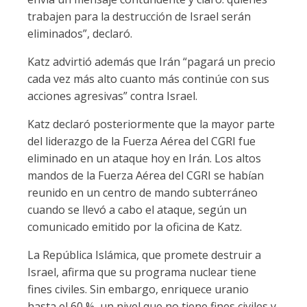
trabajen para la destrucción de Israel serán
eliminados”, declaró.
Katz advirtió además que Irán “pagará un precio
cada vez más alto cuanto más continúe con sus
acciones agresivas” contra Israel.
Katz declaró posteriormente que la mayor parte
del liderazgo de la Fuerza Aérea del CGRI fue
eliminado en un ataque hoy en Irán. Los altos
mandos de la Fuerza Aérea del CGRI se habían
reunido en un centro de mando subterráneo
cuando se llevó a cabo el ataque, según un
comunicado emitido por la oficina de Katz.
La República Islámica, que promete destruir a
Israel, afirma que su programa nuclear tiene
fines civiles. Sin embargo, enriquece uranio
hasta el 60 %, un nivel que no tiene fines civiles y