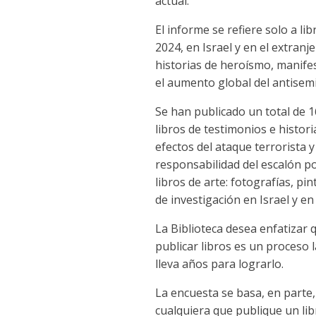
actual.
El informe se refiere solo a li
2024, en Israel y en el extran
historias de heroísmo, manife
el aumento global del antisemi
Se han publicado un total de 1
libros de testimonios e histori
efectos del ataque terrorista y
responsabilidad del escalón polí
libros de arte: fotografías, pin
de investigación en Israel y en
La Biblioteca desea enfatizar 
publicar libros es un proceso 
lleva años para lograrlo.
La encuesta se basa, en parte,
cualquiera que publique un lib