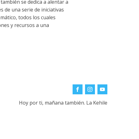
 también se dedica a alentar a
s de una serie de iniciativas
emático, todos los cuales
iones y recursos a una
Hoy por ti, mañana también. La Kehile