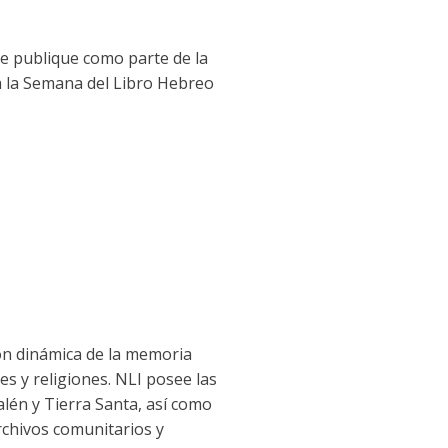
se publique como parte de la
ra la Semana del Libro Hebreo
ión dinámica de la memoria
es y religiones. NLI posee las
alén y Tierra Santa, así como
archivos comunitarios y