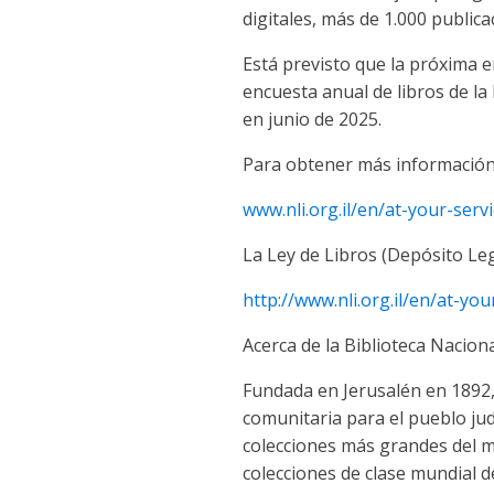
digitales, más de 1.000 public
Está previsto que la próxima e
encuesta anual de libros de la
en junio de 2025.
Para obtener más información 
www.nli.org.il/en/at-your-ser
La Ley de Libros (Depósito Leg
http://www.nli.org.il/en/at-yo
Acerca de la Biblioteca Naciona
Fundada en Jerusalén en 1892, 
comunitaria para el pueblo jud
colecciones más grandes del mu
colecciones de clase mundial d