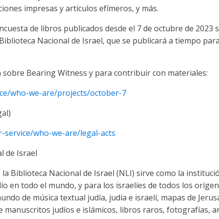
aciones impresas y artículos efímeros, y más.
ncuesta de libros publicados desde el 7 de octubre de 2023 
 Biblioteca Nacional de Israel, que se publicará a tiempo pa
sobre Bearing Witness y para contribuir con materiales:
vice/who-we-are/projects/october-7
al)
ur-service/who-we-are/legal-acts
l de Israel
la Biblioteca Nacional de Israel (NLI) sirve como la instituc
ío en todo el mundo, y para los israelíes de todos los orígen
ndo de música textual judía, judía e israelí, mapas de Jerus
e manuscritos judíos e islámicos, libros raros, fotografías, 