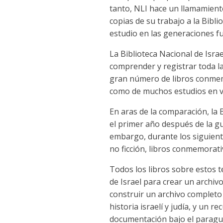
tanto, NLI hace un llamamiento
copias de su trabajo a la Bibl
estudio en las generaciones fu
La Biblioteca Nacional de Isra
comprender y registrar toda la
gran número de libros conmemo
como de muchos estudios en va
En aras de la comparación, la
el primer año después de la gu
embargo, durante los siguiente
no ficción, libros conmemorat
Todos los libros sobre estos t
de Israel para crear un archi
construir un archivo completo 
historia israelí y judía, y un 
documentación bajo el paragua