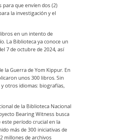
s para que envíen dos (2)
ara la investigación y el
libros en un intento de
o. La Biblioteca ya conoce un
l 7 de octubre de 2024, así
de la Guerra de Yom Kippur. En
licaron unos 300 libros. Sin
y otros idiomas: biografías,
ional de la Biblioteca Nacional
proyecto Bearing Witness busca
este período crucial en la
nido más de 300 iniciativas de
2 millones de archivos