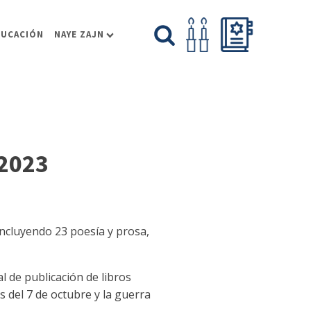
DUCACIÓN
NAYE ZAJN
 2023
incluyendo 23 poesía y prosa,
l de publicación de libros
s del 7 de octubre y la guerra