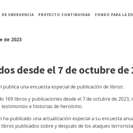
 DE EMERGENCIA
PROYECTO CONTINUIDAD
FONDO PARA LA E
re de 2023
dos desde el 7 de octubre de
l publica una encuesta especial de publicación de libros:
do 169 libros y publicaciones desde el 7 de octubre de 2023, 
 29 testimonios e historias de heroísmo.
el ha publicado una actualización especial a su encuesta anua
 libros publicados sobre y después de los ataques terrorista