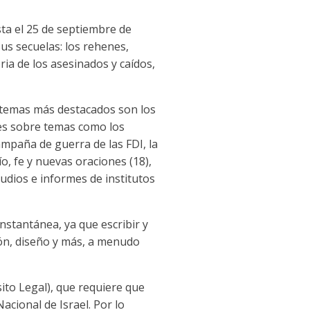
asta el 25 de septiembre de
sus secuelas: los rehenes,
ia de los asesinados y caídos,
os temas más destacados son los
ones sobre temas como los
campaña de guerra de las FDI, la
ío, fe y nuevas oraciones (18),
estudios e informes de institutos
nstantánea, ya que escribir y
ción, diseño y más, a menudo
sito Legal), que requiere que
acional de Israel. Por lo