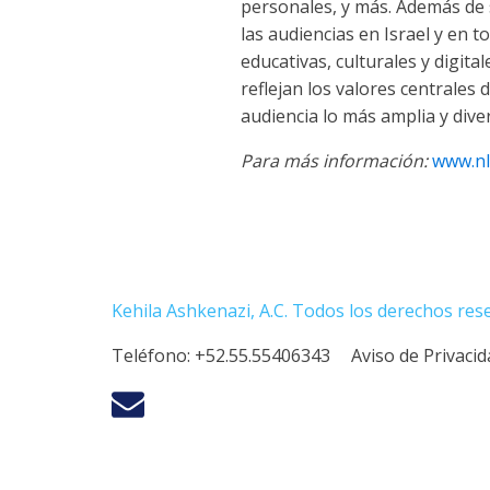
personales, y más. Además de s
las audiencias en Israel y en t
educativas, culturales y digit
reflejan los valores centrales
audiencia lo más amplia y dive
Para más información:
www.nli
Kehila Ashkenazi, A.C. Todos los derechos res
Teléfono:
+52.55.55406343
Aviso de Privaci