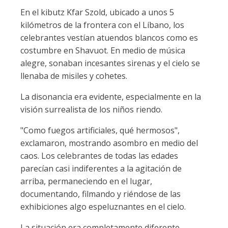
En el kibutz Kfar Szold, ubicado a unos 5
kilómetros de la frontera con el Líbano, los
celebrantes vestían atuendos blancos como es
costumbre en Shavuot. En medio de música
alegre, sonaban incesantes sirenas y el cielo se
llenaba de misiles y cohetes.
La disonancia era evidente, especialmente en la
visión surrealista de los niños riendo.
"Como fuegos artificiales, qué hermosos",
exclamaron, mostrando asombro en medio del
caos. Los celebrantes de todas las edades
parecían casi indiferentes a la agitación de
arriba, permaneciendo en el lugar,
documentando, filmando y riéndose de las
exhibiciones algo espeluznantes en el cielo.
La situación era completamente diferente