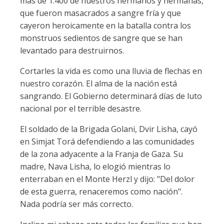
más de 1.400 de nuestros hermanos y hermanas,
que fueron masacrados a sangre fría y que
cayeron heroicamente en la batalla contra los
monstruos sedientos de sangre que se han
levantado para destruirnos.
Cortarles la vida es como una lluvia de flechas en
nuestro corazón. El alma de la nación está
sangrando. El Gobierno determinará días de luto
nacional por el terrible desastre.
El soldado de la Brigada Golani, Dvir Lisha, cayó
en Simjat Torá defendiendo a las comunidades
de la zona adyacente a la Franja de Gaza. Su
madre, Nava Lisha, lo elogió mientras lo
enterraban en el Monte Herzl y dijo: "Del dolor
de esta guerra, renaceremos como nación".
Nada podría ser más correcto.