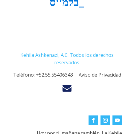
בלמ''ס_
Kehila Ashkenazi, A.C. Todos los derechos
reservados.
Teléfono:
+52.55.55406343
Aviso de Privacidad
Hoy por ti, mañana también. La Kehile