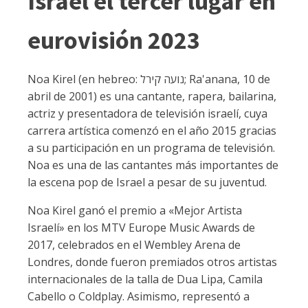
Israel el tercer lugar en
eurovisión 2023
Noa Kirel (en hebreo: נועה קירל; Ra'anana, 10 de
abril de 2001) es una cantante, rapera, bailarina,
actriz y presentadora de televisión israelí, cuya
carrera artística comenzó en el año 2015 gracias
a su participación en un programa de televisión.
Noa es una de las cantantes más importantes de
la escena pop de Israel a pesar de su juventud.
Noa Kirel ganó el premio a «Mejor Artista
Israelí» en los MTV Europe Music Awards de
2017, celebrados en el Wembley Arena de
Londres, donde fueron premiados otros artistas
internacionales de la talla de Dua Lipa, Camila
Cabello o Coldplay. Asimismo, representó a