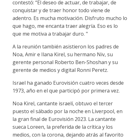
contestó: “El deseo de actuar, de trabajar, de
conquistar y de traer honor todo viene de
adentro. Es mucha motivación. Disfruto mucho lo
que hago, me encanta traer alegría. Eso es lo
que me motiva a trabajar duro. "
A la reunión también asistieron los padres de
Noa, Amir e Ilana Kirel, su hermano Niv, su
gerente personal Roberto Ben-Shoshan y su
gerente de medios y digital Ronni Peretz.
Israel ha ganado Eurovisión cuatro veces desde
1973, año en el que participó por primera vez.
Noa Kirel, cantante israelí, obtuvo el tercer
puesto el sábado por la noche en Liverpool, en
la gran final de Eurovisión 2023. La cantante
sueca Loreen, la preferida de la crítica y los
medios, con la corona, dejando atrás al favorito