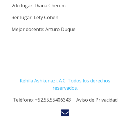
2do lugar‭: ‬Diana Cherem
3er lugar‭: ‬Lety Cohen
Mejor docente‭: ‬Arturo Duque
Kehila Ashkenazi, A.C. Todos los derechos
reservados.
Teléfono:
+52.55.55406343
Aviso de Privacidad