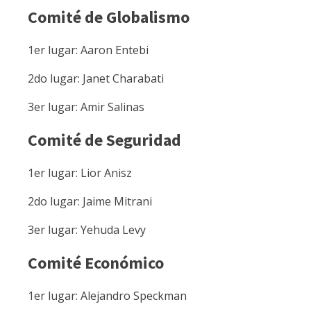
Comité de Globalismo
1er lugar‭: ‬Aaron Entebi
2do lugar‭: ‬Janet Charabati
3er lugar‭: ‬Amir Salinas
Comité de Seguridad
1er lugar‭: ‬Lior Anisz
2do lugar‭: ‬Jaime Mitrani
3er lugar‭: ‬Yehuda Levy
Comité Económico
1er lugar‭: ‬Alejandro Speckman