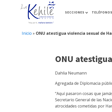
SECCIONES
TELÉFONOS
Inicio
»
ONU atestigua violencia sexual de H
ONU atestigua
Dahlia Neumann
Agregada de Diplomacia públic
“Aquí pasaron cosas que jamás 
Secretario General de las Naci
atrocidades cometidas por Ham