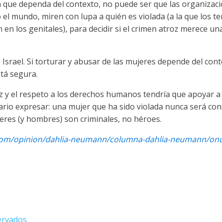
n que dependa del contexto, no puede ser que las organiza
el mundo, miren con lupa a quién es violada (a la que los te
on en los genitales), para decidir si el crimen atroz merece 
 Israel. Si torturar y abusar de las mujeres depende del cont
tá segura.
 y el respeto a los derechos humanos tendría que apoyar a l
ario expresar: una mujer que ha sido violada nunca será con
eres (y hombres) son criminales, no héroes.
com/opinion/dahlia-neumann/columna-dahlia-neumann/onu-a
ervados.