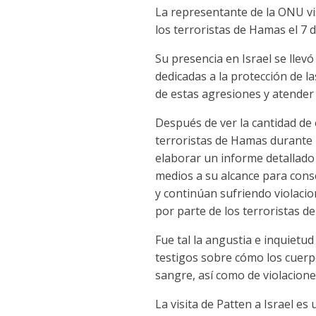
La representante de la ONU vis
los terroristas de Hamas el 7 
Su presencia en Israel se llev
dedicadas a la protección de l
de estas agresiones y atender 
Después de ver la cantidad de
terroristas de Hamas durante 
elaborar un informe detallado
medios a su alcance para cons
y continúan sufriendo violacio
por parte de los terroristas d
Fue tal la angustia e inquietu
testigos sobre cómo los cuerp
sangre, así como de violacione
La visita de Patten a Israel e