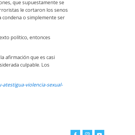
ciones, que supuestamente se
rroristas le cortaron los senos
una condena o simplemente ser
exto político, entonces
a afirmación que es casi
siderada culpable. Los
testigua-violencia-sexual-