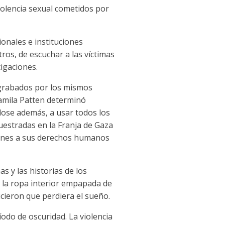
violencia sexual cometidos por
onales e instituciones
ros, de escuchar a las víctimas
igaciones.
 grabados por los mismos
ramila Patten determinó
ose además, a usar todos los
uestradas en la Franja de Gaza
ciones a sus derechos humanos
s y las historias de los
n la ropa interior empapada de
icieron que perdiera el sueño.
íodo de oscuridad. La violencia