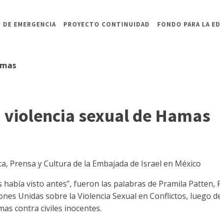
 DE EMERGENCIA
PROYECTO CONTINUIDAD
FONDO PARA LA E
amas
 violencia sexual de Hamas
a, Prensa y Cultura de la Embajada de Israel en México
había visto antes”, fueron las palabras de Pramila Patten, 
ones Unidas sobre la Violencia Sexual en Conflictos, luego de
as contra civiles inocentes.