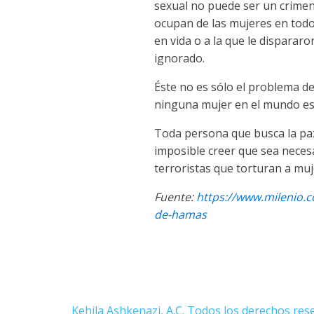
sexual no puede ser un crime
ocupan de las mujeres en todo 
en vida o a la que le disparar
ignorado.
Éste no es sólo el problema de
ninguna mujer en el mundo es
Toda persona que busca la paz
imposible creer que sea neces
terroristas que torturan a muj
Fuente:
https://www.milenio.
de-hamas
Kehila Ashkenazi, A.C. Todos los derechos res