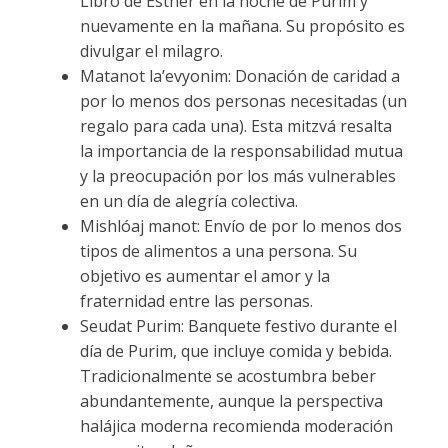
Libro de Esther en la noche de Purim y
nuevamente en la mañana. Su propósito es
divulgar el milagro.
Matanot la’evyonim: Donación de caridad a
por lo menos dos personas necesitadas (un
regalo para cada una). Esta mitzvá resalta
la importancia de la responsabilidad mutua
y la preocupación por los más vulnerables
en un día de alegría colectiva.
Mishlóaj manot: Envío de por lo menos dos
tipos de alimentos a una persona. Su
objetivo es aumentar el amor y la
fraternidad entre las personas.
Seudat Purim: Banquete festivo durante el
día de Purim, que incluye comida y bebida.
Tradicionalmente se acostumbra beber
abundantemente, aunque la perspectiva
halájica moderna recomienda moderación