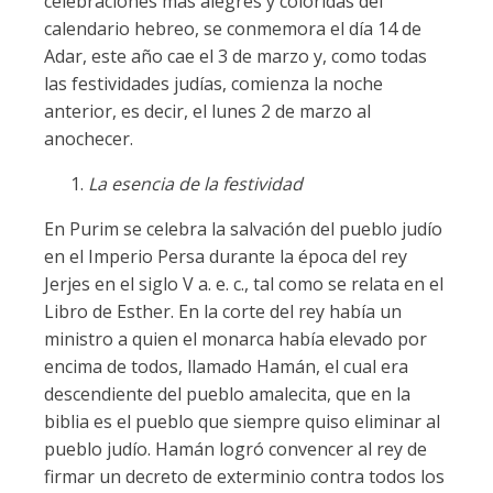
celebraciones más alegres y coloridas del
calendario hebreo, se conmemora el día 14 de
Adar, este año cae el 3 de marzo y, como todas
las festividades judías, comienza la noche
anterior, es decir, el lunes 2 de marzo al
anochecer.
La esencia de la festividad
En Purim se celebra la salvación del pueblo judío
en el Imperio Persa durante la época del rey
Jerjes en el siglo V a. e. c., tal como se relata en el
Libro de Esther. En la corte del rey había un
ministro a quien el monarca había elevado por
encima de todos, llamado Hamán, el cual era
descendiente del pueblo amalecita, que en la
biblia es el pueblo que siempre quiso eliminar al
pueblo judío. Hamán logró convencer al rey de
firmar un decreto de exterminio contra todos los