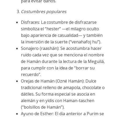
para evitar daños.
Costumbres populares
Disfraces: La costumbre de disfrazarse
simboliza el “hester” —el milagro oculto
bajo apariencia de casualidad— y también
la inversión de la suerte (“venahafoj hu”).
Sonajero (raashán): Se acostumbra hacer
ruido cada vez que se menciona el nombre
de Hamán durante la lectura de la Meguilá,
para cumplir con la idea de “borrar su
recuerdo”.
Orejas de Hamán (Ozné Hamán): Dulce
tradicional relleno de amapola, chocolate o
dátiles. Su forma especial se asocia en
alemán y en yidis con Haman-taschen
(“bolsillos de Hamán”).
Ayuno de Esther: El día anterior a Purim se