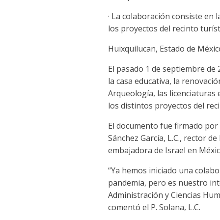
· La colaboración consiste en l
los proyectos del recinto turís
Huixquilucan, Estado de Méxic
El pasado 1 de septiembre de 
la casa educativa, la renovaci
Arqueología, las licenciaturas
los distintos proyectos del reci
El documento fue firmado por e
Sánchez García, L.C., rector d
embajadora de Israel en Méxic
“Ya hemos iniciado una colabo
pandemia, pero es nuestro int
Administración y Ciencias Hum
comentó el P. Solana, L.C.