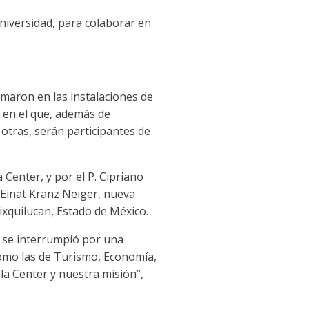
Universidad, para colaborar en
rmaron en las instalaciones de
, en el que, además de
 otras, serán participantes de
 Center, y por el P. Cipriano
 Einat Kranz Neiger, nueva
xquilucan, Estado de México.
a se interrumpió por una
como las de Turismo, Economía,
a Center y nuestra misión”,