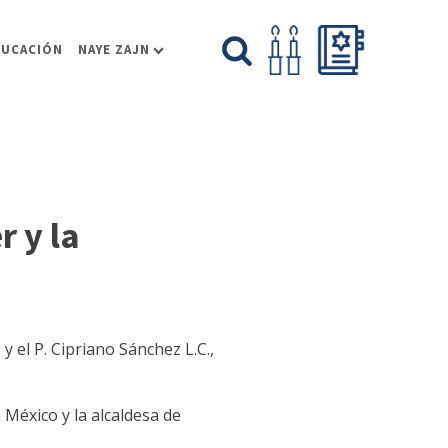
DUCACIÓN
NAYE ZAJN
 y la
y el P. Cipriano Sánchez L.C.,
 México y la alcaldesa de