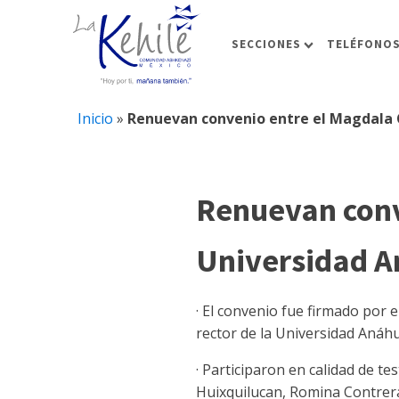
SECCIONES
TELÉFONOS
Inicio
»
Renuevan convenio entre el Magdala 
Renuevan conv
Universidad A
· El convenio fue firmado por e
rector de la Universidad Anáh
· Participaron en calidad de t
Huixquilucan, Romina Contrer