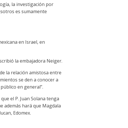
gía, la investigación por
nosotros es sumamente
exicana en Israel, en
escribió la embajadora Neiger.
de la relación amistosa entre
imientos se den a conocer a
 público en general”.
 que el P. Juan Solana tenga
 que además hará que Magdala
ilucan, Edomex.