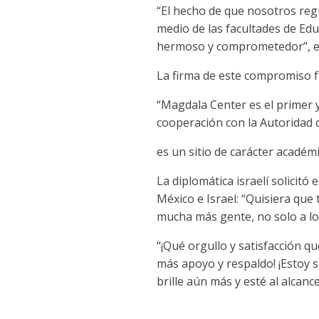
“El hecho de que nosotros reg
medio de las facultades de E
hermoso y comprometedor”, exp
La firma de este compromiso f
“Magdala Center es el primer y
cooperación con la Autoridad 
es un sitio de carácter académ
La diplomática israelí solicit
México e Israel: “Quisiera qu
mucha más gente, no solo a los 
“¡Qué orgullo y satisfacción 
más apoyo y respaldo! ¡Estoy 
brille aún más y esté al alcan