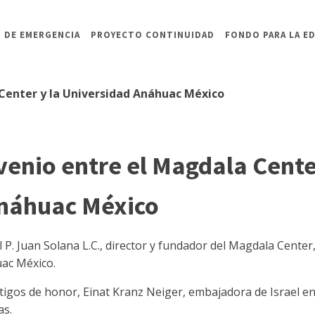
 DE EMERGENCIA
PROYECTO CONTINUIDAD
FONDO PARA LA E
Center y la Universidad Anáhuac México
enio entre el Magdala Center
náhuac México
l P. Juan Solana L.C., director y fundador del Magdala Center, 
uac México.
estigos de honor, Einat Kranz Neiger, embajadora de Israel en
as.