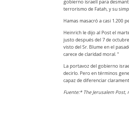
gobierno israelí para desmante
terrorismo de Fatah, y su simpa
Hamas masacró a casi 1.200 pe
Heinrich le dijo al Post el ma
justo después del 7 de octubr
visto del Sr. Blume en el pasa
carece de claridad moral. "
La portavoz del gobierno israe
decirlo. Pero en términos gene
capaz de diferenciar claramente
Fuente:* The Jerusalem Post, 