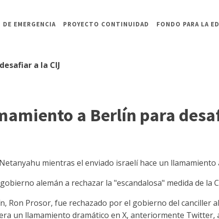
 DE EMERGENCIA
PROYECTO CONTINUIDAD
FONDO PARA LA E
esafiar a la CIJ
mamiento a Berlín para desafi
Netanyahu mientras el enviado israelí hace un llamamiento a 
l gobierno alemán a rechazar la "escandalosa" medida de la C
ín, Ron Prosor, fue rechazado por el gobierno del canciller 
iera un llamamiento dramático en X, anteriormente Twitter, 