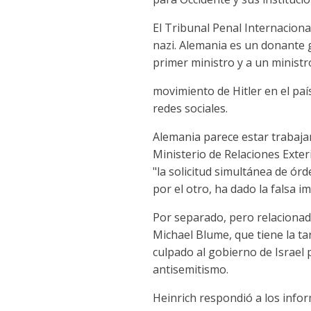
El Tribunal Penal Internaciona
nazi. Alemania es un donante 
primer ministro y a un ministro
movimiento de Hitler en el pa
redes sociales.
Alemania parece estar trabaja
Ministerio de Relaciones Exter
"la solicitud simultánea de órd
por el otro, ha dado la falsa i
Por separado, pero relacionado
Michael Blume, que tiene la t
culpado al gobierno de Israel
antisemitismo.
Heinrich respondió a los info