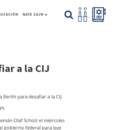
DUCACIÓN
NAYE ZAJN
ar a la CIJ
Berlín para desafiar a la CIJ.
PI.
alemán Olaf Scholz el miércoles
al gobierno federal para que