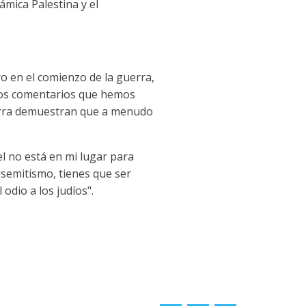
ámica Palestina y el
ro en el comienzo de la guerra,
 Los comentarios que hemos
 guerra demuestran que a menudo
el no está en mi lugar para
isemitismo, tienes que ser
odio a los judíos".