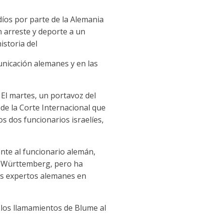
díos por parte de la Alemania
n arreste y deporte a un
istoria del
nicación alemanes y en las
El martes, un portavoz del
 de la Corte Internacional que
os dos funcionarios israelíes,
ente al funcionario alemán,
en-Württemberg, pero ha
los expertos alemanes en
 los llamamientos de Blume al