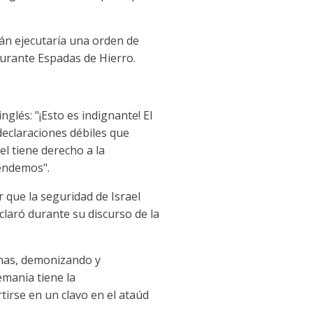
mán ejecutaría una orden de
durante Espadas de Hierro.
glés: "¡Esto es indignante! El
declaraciones débiles que
el tiene derecho a la
fendemos".
 que la seguridad de Israel
claró durante su discurso de la
amas, demonizando y
emania tiene la
tirse en un clavo en el ataúd