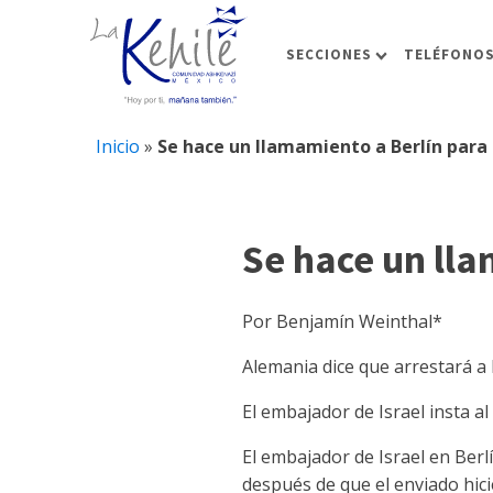
SECCIONES
TELÉFONOS
Inicio
»
Se hace un llamamiento a Berlín para d
Se hace un lla
Por Benjamín Weinthal*
Alemania dice que arrestará a 
El embajador de Israel insta a
El embajador de Israel en Berl
después de que el enviado hic