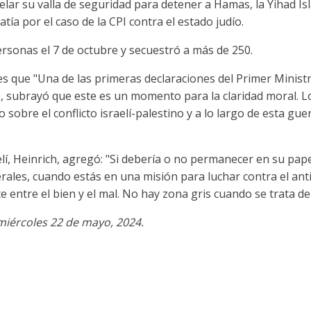
lar su valla de seguridad para detener a Hamas, la Yihad Isl
tía por el caso de la CPI contra el estado judío.
rsonas el 7 de octubre y secuestró a más de 250.
rtes que "Una de las primeras declaraciones del Primer Minist
e, subrayó que este es un momento para la claridad moral.
do sobre el conflicto israelí-palestino y a lo largo de esta
lí, Heinrich, agregó: "Si debería o no permanecer en su pap
rales, cuando estás en una misión para luchar contra el ant
 entre el bien y el mal. No hay zona gris cuando se trata del 
miércoles 22 de mayo, 2024.