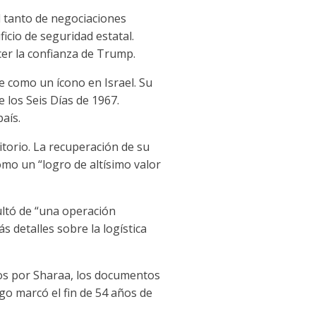
l tanto de negociaciones
icio de seguridad estatal.
cer la confianza de Trump.
ce como un ícono en Israel. Su
 los Seis Días de 1967.
aís.
itorio. La recuperación de su
omo un “logro de altísimo valor
ultó de “una operación
s detalles sobre la logística
dos por Sharaa, los documentos
zgo marcó el fin de 54 años de