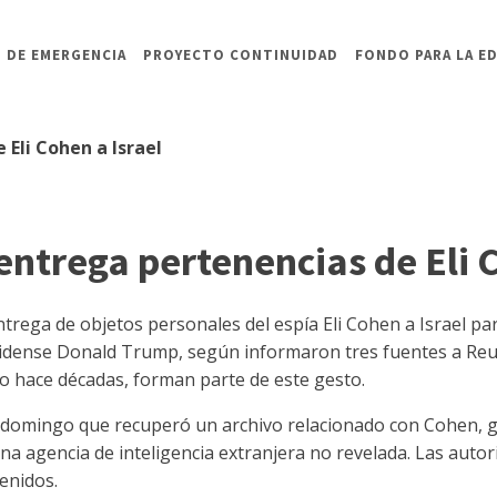
 DE EMERGENCIA
PROYECTO CONTINUIDAD
FONDO PARA LA E
 Eli Cohen a Israel
entrega pertenencias de Eli 
entrega de objetos personales del espía Eli Cohen a Israel pa
nidense Donald Trump, según informaron tres fuentes a Reu
 hace décadas, forman parte de este gesto.
el domingo que recuperó un archivo relacionado con Cohen, g
a agencia de inteligencia extranjera no revelada. Las autor
tenidos.