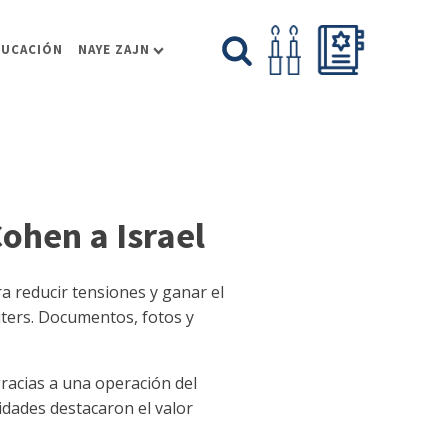
DUCACIÓN
NAYE ZAJN
Cohen a Israel
ra reducir tensiones y ganar el
ters. Documentos, fotos y
racias a una operación del
idades destacaron el valor