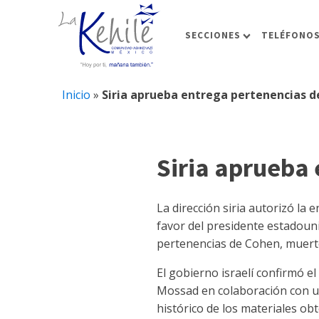
SECCIONES
TELÉFONOS
Inicio
»
Siria aprueba entrega pertenencias de
Siria aprueba 
La dirección siria autorizó la 
favor del presidente estadou
pertenencias de Cohen, muerto
El gobierno israelí confirmó 
Mossad en colaboración con un
histórico de los materiales ob