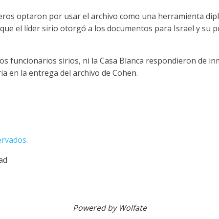
eros optaron por usar el archivo como una herramienta dipl
a que el líder sirio otorgó a los documentos para Israel y su
los funcionarios sirios, ni la Casa Blanca respondieron de in
ria en la entrega del archivo de Cohen.
ervados.
dad
Powered by Wolfate