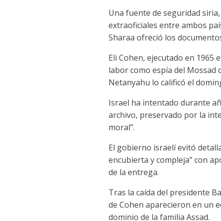
Una fuente de seguridad siria
extraoficiales entre ambos paí
Sharaa ofreció los documentos 
Eli Cohen, ejecutado en 1965 en
labor como espía del Mossad dev
Netanyahu lo calificó el doming
Israel ha intentado durante añ
archivo, preservado por la int
moral”.
El gobierno israelí evitó deta
encubierta y compleja” con apo
de la entrega.
Tras la caída del presidente 
de Cohen aparecieron en un edi
dominio de la familia Assad.