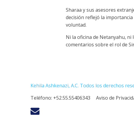
Sharaa y sus asesores extranj
decisión reflejó la importanci
voluntad.
Ni la oficina de Netanyahu, ni 
comentarios sobre el rol de Si
Kehila Ashkenazi, A.C. Todos los derechos res
Teléfono:
+52.55.55406343
Aviso de Privaci