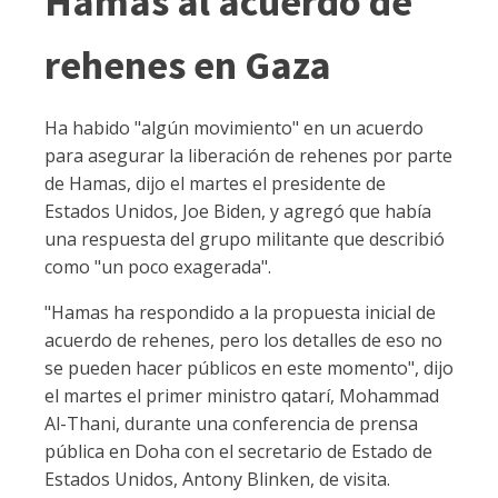
Hamas al acuerdo de
rehenes en Gaza
Ha habido "algún movimiento" en un acuerdo
para asegurar la liberación de rehenes por parte
de Hamas, dijo el martes el presidente de
Estados Unidos, Joe Biden, y agregó que había
una respuesta del grupo militante que describió
como "un poco exagerada".
"Hamas ha respondido a la propuesta inicial de
acuerdo de rehenes, pero los detalles de eso no
se pueden hacer públicos en este momento", dijo
el martes el primer ministro qatarí, Mohammad
Al-Thani, durante una conferencia de prensa
pública en Doha con el secretario de Estado de
Estados Unidos, Antony Blinken, de visita.