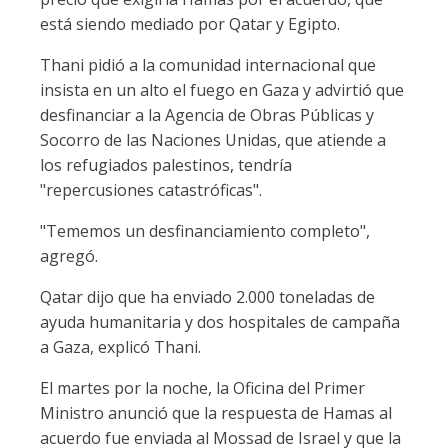
está siendo mediado por Qatar y Egipto.
Thani pidió a la comunidad internacional que
insista en un alto el fuego en Gaza y advirtió que
desfinanciar a la Agencia de Obras Públicas y
Socorro de las Naciones Unidas, que atiende a
los refugiados palestinos, tendría
"repercusiones catastróficas".
"Tememos un desfinanciamiento completo",
agregó.
Qatar dijo que ha enviado 2.000 toneladas de
ayuda humanitaria y dos hospitales de campaña
a Gaza, explicó Thani.
El martes por la noche, la Oficina del Primer
Ministro anunció que la respuesta de Hamas al
acuerdo fue enviada al Mossad de Israel y que la